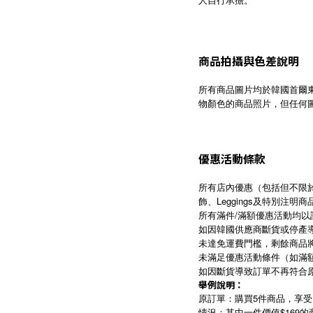
商品拍攝與色差說明
所有商品圖片均於韓國首爾
物顏色的商品照片，但任何
優惠活動條款
所有店內優惠（包括但不限於
飾、Leggings及特別注明商
所有滿件/滿額優惠活動均
如因韓國供應商斷貨或停產
未達免運費門檻，剩餘商品
未滿足優惠活動條件（如滿
如因斷貨導致訂單不再符合
舉例說明：
原訂單：購買5件商品，享受
情況：其中一件價值$169