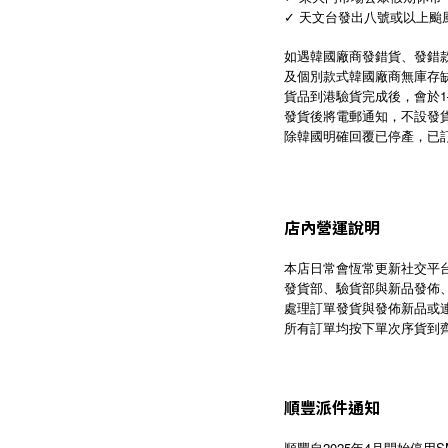
✓ 天文台發出八號或以上颱
如遇韓國廠商發錯貨、發錯
及個別款式韓國廠商無庫存缺
貨品到港驗貨完成後，會於1
發貨後將電郵通知，不設發
除韓國明確回覆已停產，已
店內營運說明
本店日常會恆常更新社交平
發貨部、驗貨部與新品發佈
處理訂單發貨與發佈新品或
所有訂單均按下單次序貨到
順豐派件通知
順豐自2025年4月開始停用