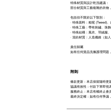
特殊材質與設計乾洗建議：
部分材質與工藝複雜的衣物
包括但不限於以下類別：
· 特殊面料：粗呢 (Twee
· 特殊工藝：帶有刺繡、珠
· 特殊結構：風衣、羽絨服
· 混紡材質：人造纖維（如
責任歸屬
如有任何貨品洗滌護理問題
附則
條款更新：本店保留隨時更
協議有效性：付款下單即視
服務終止：本店有權終止會
最終決定權：如有任何爭議