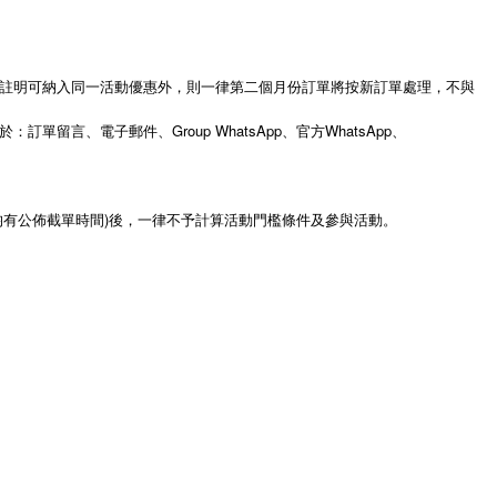
註明可納入同一活動優惠外，則一律第二個月份訂單將按新訂單處理，不與
、電子郵件、Group WhatsApp、官方WhatsApp、
G均有公佈截單時間)後，一律不予計算活動門檻條件及參與活動。