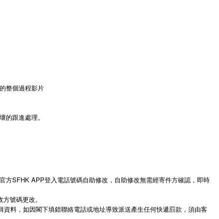
的整個過程影片
壞的跟進處理。
方SFHK APP登入電話號碼自助修改，自助修改無需經寄件方確認，即時
收方號碼更改。
編輯資料，如因閣下填錯聯絡電話或地址導致派送產生任何快遞罰款，須由客