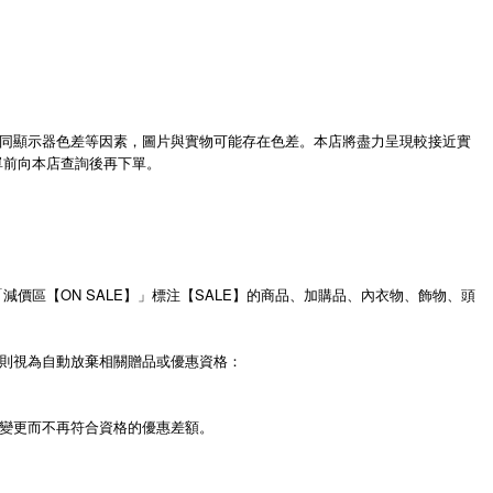
同顯示器色差等因素，圖片與實物可能存在色差。本店將盡力呈現較接近實
單前向本店查詢後再下單。
價區【ON SALE】」標注【SALE】的商品、加購品、內衣物、飾物、頭
則視為自動放棄相關贈品或優惠資格：
變更而不再符合資格的優惠差額。