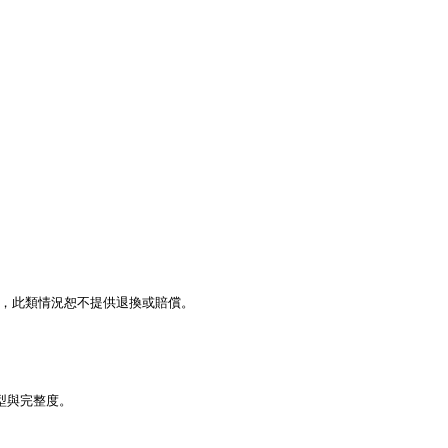
，此類情況恕不提供退換或賠償。
型與完整度。