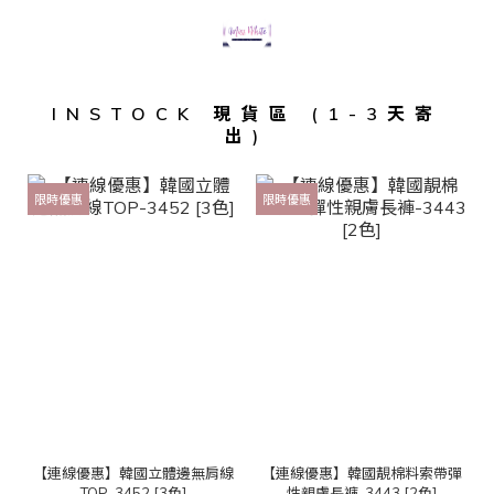
INSTOCK 現貨區 (1-3天寄
出)
限時優惠
限時優惠
【連線優惠】韓國立體邊無肩線
【連線優惠】韓國靚棉料索帶彈
TOP-3452 [3色]
性親膚長褲-3443 [2色]