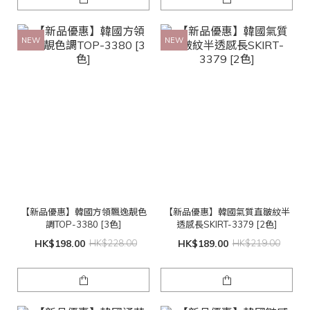
NEW
NEW
【新品優惠】韓國方領飄逸靚色
【新品優惠】韓國氣質直皺紋半
調TOP-3380 [3色]
透感長SKIRT-3379 [2色]
HK$198.00
HK$228.00
HK$189.00
HK$219.00