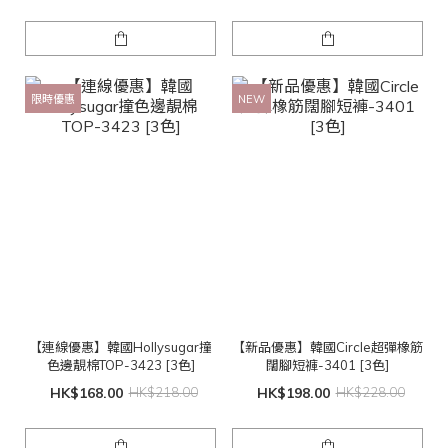
限時優惠
NEW
【連線優惠】韓國Hollysugar撞
【新品優惠】韓國Circle超彈橡筋
色邊靚棉TOP-3423 [3色]
闊腳短褲-3401 [3色]
HK$168.00
HK$218.00
HK$198.00
HK$228.00