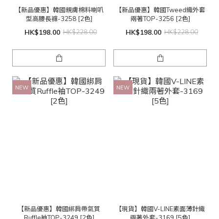
【新品優惠】韓國親膚棉料喇叭
【新品優惠】韓國Tweed織外套
型高腰長褲-3258 [2色]
兩著TOP-3256 [2色]
HK$198.00
HK$228.00
HK$198.00
HK$228.00
NEW
NEW
【新品優惠】韓國綁肩帶氣質
【現貨】韓國V-LINE素面薄針織
Ruffle袖TOP-3249 [2色]
兩著外套-3169 [5色]