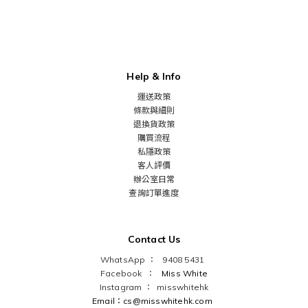
Help & Info
運送政策
條款與細則
退換貨政策
購買流程
私隱政策
客人評價
辦公室日常
查詢訂單進度
Contact Us
WhatsApp ： 9408 5431
Facebook ：
Miss White
Instagram ：
misswhitehk
Email：cs@misswhitehk.com