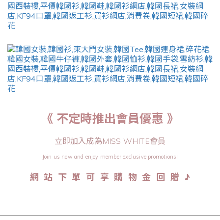
《 不定時推出會員優惠 》
立即加入成為MISS WHITE會員
Join us now and enjoy member exclusive promotions!
♪
網 站 下 單 可 享 購 物 金 回 贈