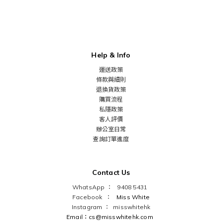
Help & Info
運送政策
條款與細則
退換貨政策
購買流程
私隱政策
客人評價
辦公室日常
查詢訂單進度
Contact Us
WhatsApp ： 9408 5431
Facebook ：
Miss White
Instagram ：
misswhitehk
Email：cs@misswhitehk.com