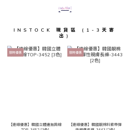
INSTOCK 現貨區 (1-3天寄
出)
限時優惠
限時優惠
【連線優惠】韓國立體邊無肩線
【連線優惠】韓國靚棉料索帶彈
TOP-3452 [3色]
性親膚長褲-3443 [2色]