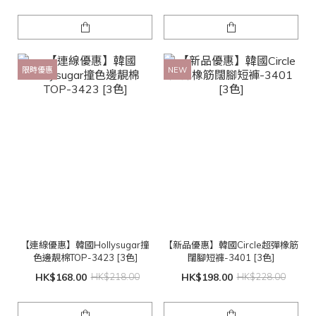
限時優惠
NEW
【連線優惠】韓國Hollysugar撞
【新品優惠】韓國Circle超彈橡筋
色邊靚棉TOP-3423 [3色]
闊腳短褲-3401 [3色]
HK$168.00
HK$218.00
HK$198.00
HK$228.00