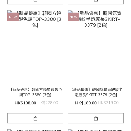
NEW
NEW
【新品優惠】韓國方領飄逸靚色
【新品優惠】韓國氣質直皺紋半
調TOP-3380 [3色]
透感長SKIRT-3379 [2色]
HK$198.00
HK$228.00
HK$189.00
HK$219.00