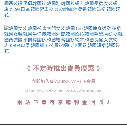
《 不定時推出會員優惠 》
立即加入成為MISS WHITE會員
Join us now and enjoy member exclusive promotions!
♪
網 站 下 單 可 享 購 物 金 回 贈