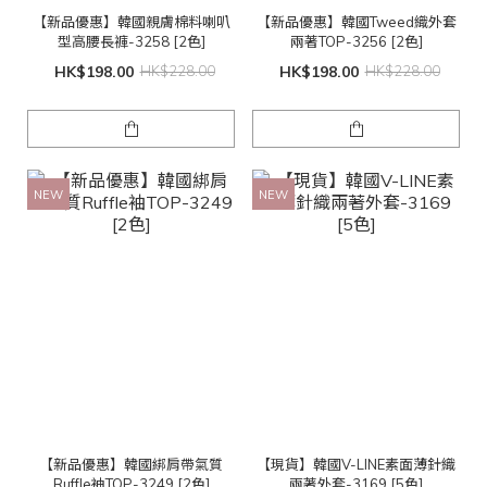
【新品優惠】韓國親膚棉料喇叭
【新品優惠】韓國Tweed織外套
型高腰長褲-3258 [2色]
兩著TOP-3256 [2色]
HK$198.00
HK$228.00
HK$198.00
HK$228.00
NEW
NEW
【新品優惠】韓國綁肩帶氣質
【現貨】韓國V-LINE素面薄針織
Ruffle袖TOP-3249 [2色]
兩著外套-3169 [5色]