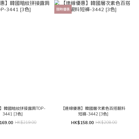
限時優惠
】韓國暗紋拼接露肩TOP-
【連線優惠】韓國層次素色百搭靚料
3441 [3色]
短褲-3442 [3色]
169.00
HK$219.00
HK$158.00
HK$208.00