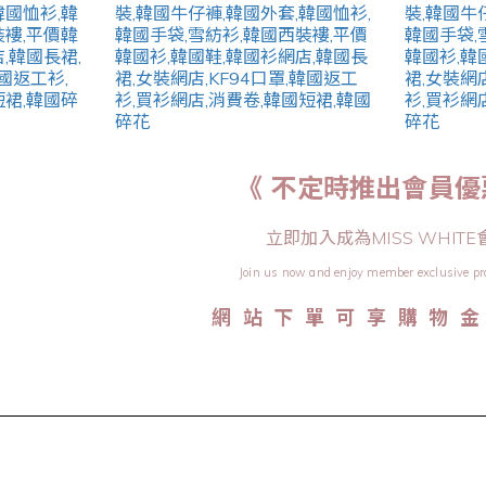
《 不定時推出會員優
立即加入成為MISS WHITE
Join us now and enjoy member exclusive pr
網 站 下 單 可 享 購 物 