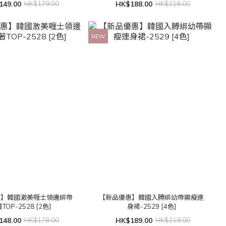
149.00
HK$179.00
HK$188.00
HK$218.00
NEW
惠】韓國激美喱士領邊綁帶
【新品優惠】韓國入膊綁幼帶顯瘦連
TOP-2528 [2色]
身裙-2529 [4色]
148.00
HK$178.00
HK$189.00
HK$219.00