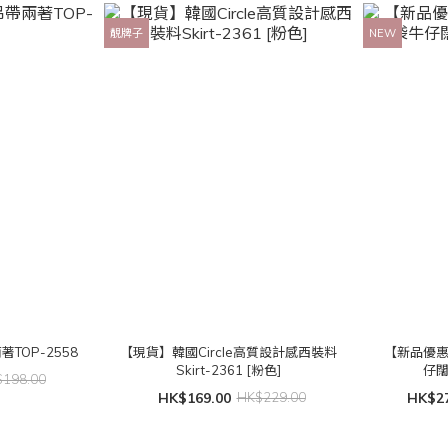
靚牌子
NEW
TOP-2558
【現貨】韓國Circle高質設計感西裝料
【新品優
Skirt-2361 [粉色]
仔闊
198.00
HK$169.00
HK$229.00
HK$27