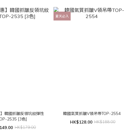
夏天必入
惠】韓國抓皺反領坑紋彈性
韓國氣質抓皺V領吊帶TOP-2554
OP-2535 [3色]
HK$128.00
HK$188.00
149.00
HK$179.00