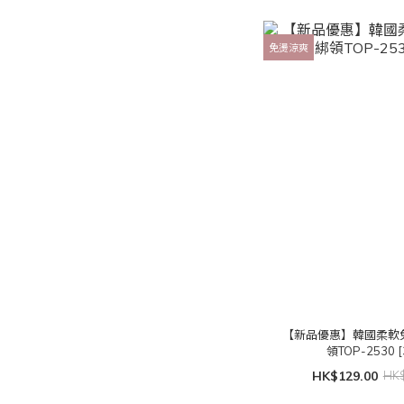
免燙涼爽
【新品優惠】韓國柔軟
領TOP-2530 [
HK$129.00
HK$