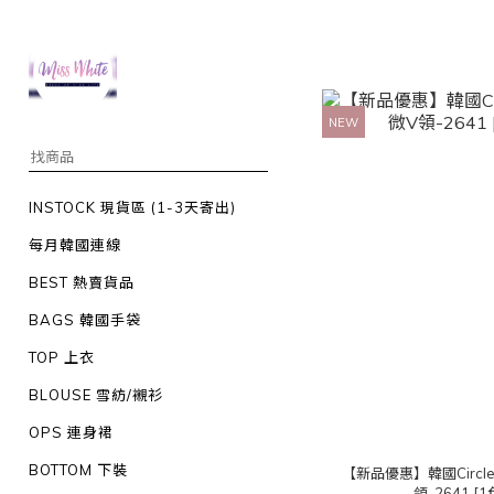
NEW
INSTOCK 現貨區 (1-3天寄出)
每月韓國連線
BEST 熱賣貨品
BAGS 韓國手袋
TOP 上衣
BLOUSE 雪紡/襯衫
OPS 連身裙
BOTTOM 下裝
【新品優惠】韓國Circ
領-2641 [1