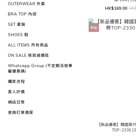
OUTERWEAR 外套
HK$169.00
HK$
BRA TOP 內搭
SET 套裝
新品
SHOES 鞋
ALL ITEMS 所有商品
ON SALE 現貨減價區
Whatsapp Group (不定期派發專
屬優惠碼)
購買流程
客人評價
網店日常
查詢訂單進度
【新品優惠】韓國莫
TOP-2330 [