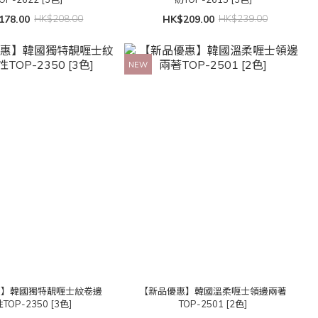
178.00
HK$208.00
HK$209.00
HK$239.00
NEW
惠】韓國獨特靚喱士紋卷邊
【新品優惠】韓國溫柔喱士領邊兩著
TOP-2350 [3色]
TOP-2501 [2色]