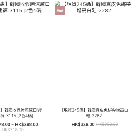
新品
惠】韓國收假胯涼感口袋牛
【現貨245碼】韓國真皮免綁帶增高白
褲-3115 [2色4碼]
鞋-2282
8.00 ~ HK$288.00
HK$328.00
HK$388.00
HK$318.00