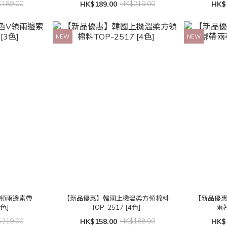
189.00
HK$189.00
HK$219.00
HK$
NEW
NEW
V領兩邊索帶
【新品優惠】韓國上機溫柔方領棉料
【新品優
3色]
TOP-2517 [4色]
兩著
219.00
HK$158.00
HK$188.00
HK$