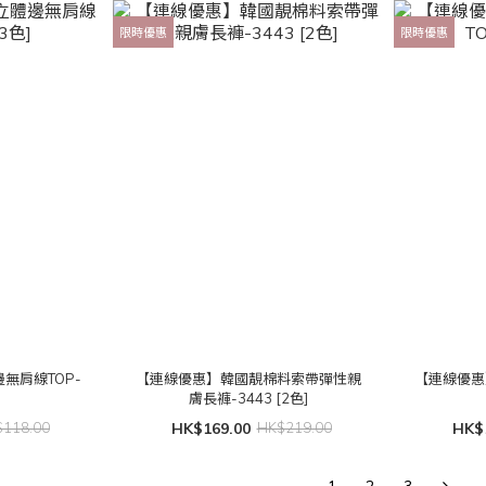
限時優惠
限時優惠
無肩線TOP-
【連線優惠】韓國靚棉料索帶彈性親
【連線優惠
]
膚長褲-3443 [2色]
118.00
HK$169.00
HK$219.00
HK$