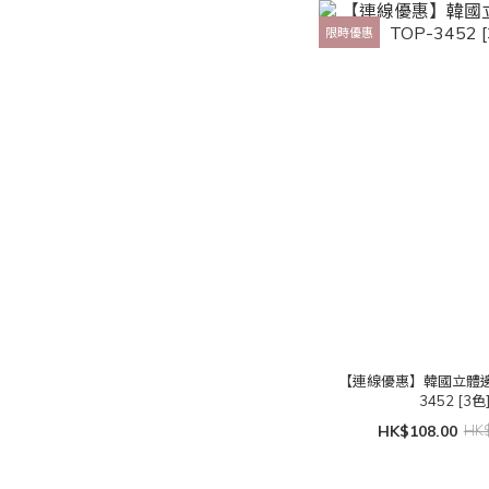
限時優惠
【連線優惠】韓國立體邊
3452 [3色
HK$108.00
HK$