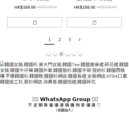
HK$169.00
HK$219.00
HK$158.00
HK$208.00
1
2
3
👇🏻 𝗪𝗵𝗮𝘁𝘀𝗔𝗽𝗽 𝗚𝗿𝗼𝘂𝗽 👇🏻
不 定 期 專 屬 優 惠 碼 購 物 更 優 惠 ♡
（按圖加入）