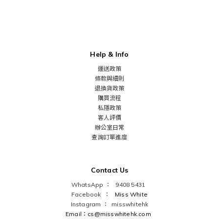
Help & Info
運送政策
條款與細則
退換貨政策
購買流程
私隱政策
客人評價
辦公室日常
查詢訂單進度
Contact Us
WhatsApp ： 9408 5431
Facebook ：
Miss White
Instagram ：
misswhitehk
Email：cs@misswhitehk.com