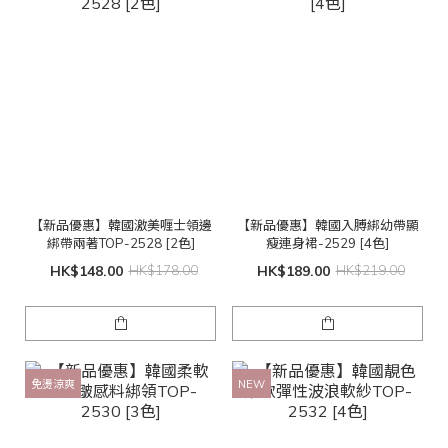
【新品優惠】韓國激美喱士領邊
【新品優惠】韓國入膊綁幼帶顯
綁帶兩著TOP-2528 [2色]
瘦連身裙-2529 [4色]
HK$148.00
HK$178.00
HK$189.00
HK$219.00
免燙涼爽
NEW