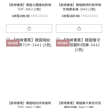
【連線優惠】韓國立體邊無肩線
【連線優惠】韓國靚棉料索帶彈
TOP-3452 [3色]
性親膚長褲-3443 [2色]
HK$108.00
HK$118.00
HK$169.00
HK$219.00
限時優惠
限時優惠
【連線優惠】韓國暗紋拼接露肩
【連線優惠】韓國層次素色百搭
TOP-3441 [3色]
靚料短褲-3442 [3色]