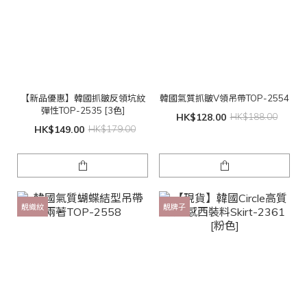
【新品優惠】韓國抓皺反領坑紋
韓國氣質抓皺V領吊帶TOP-2554
彈性TOP-2535 [3色]
HK$128.00
HK$188.00
HK$149.00
HK$179.00
靚織紋
靚牌子