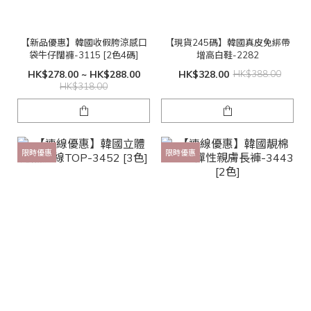
【新品優惠】韓國收假胯涼感口
【現貨245碼】韓國真皮免綁帶
袋牛仔闊褲-3115 [2色4碼]
增高白鞋-2282
HK$278.00 ~ HK$288.00
HK$328.00
HK$388.00
HK$318.00
限時優惠
限時優惠