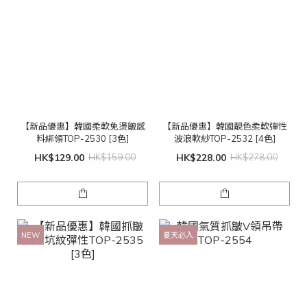
【新品優惠】韓國柔軟免燙皺感
【新品優惠】韓國靚色柔軟彈性
料綁領TOP-2530 [3色]
波浪軟紗TOP-2532 [4色]
HK$129.00
HK$159.00
HK$228.00
HK$278.00
NEW
夏天必入