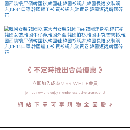
《 不定時推出會員優惠 》
立即加入成為MISS WHITE會員
Join us now and enjoy member exclusive promotions!
♪
網 站 下 單 可 享 購 物 金 回 贈