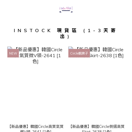
INSTOCK 現貨區 (1-3天寄
出)
NEW
Circle靚牌子
【新品優惠】韓國Circle高質氣質
【新品優惠】韓國Circle側摺高質
微V領-2641 [1色]
Skirt-2638 [1色]