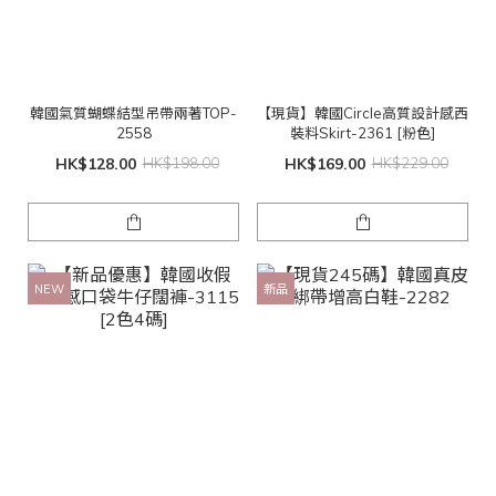
韓國氣質蝴蝶結型吊帶兩著TOP-
【現貨】韓國Circle高質設計感西
2558
裝料Skirt-2361 [粉色]
HK$128.00
HK$198.00
HK$169.00
HK$229.00
NEW
新品