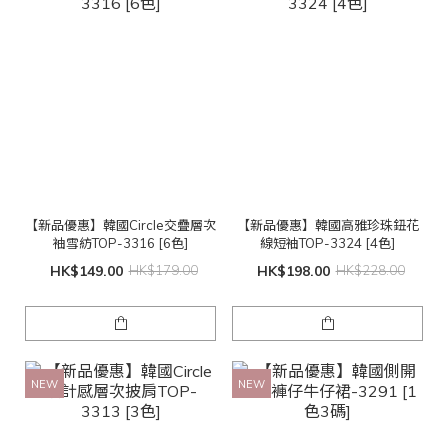
【新品優惠】韓國Circle交疊層次
【新品優惠】韓國高雅珍珠鈕花
袖雪紡TOP-3316 [6色]
線短袖TOP-3324 [4色]
HK$149.00
HK$179.00
HK$198.00
HK$228.00
NEW
NEW