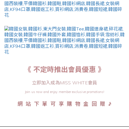
《 不定時推出會員優惠 》
立即加入成為MISS WHITE會員
Join us now and enjoy member exclusive promotions!
♪
網 站 下 單 可 享 購 物 金 回 贈