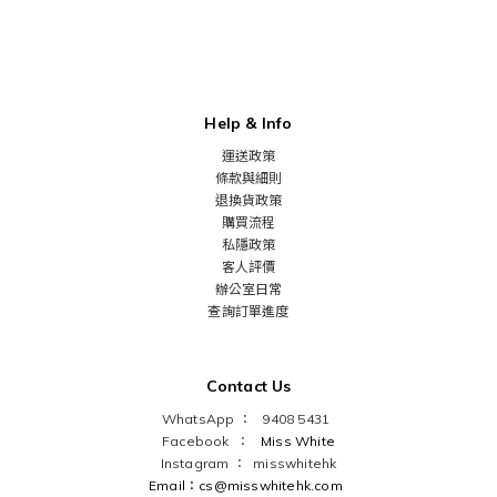
Help & Info
運送政策
條款與細則
退換貨政策
購買流程
私隱政策
客人評價
辦公室日常
查詢訂單進度
Contact Us
WhatsApp ： 9408 5431
Facebook ：
Miss White
Instagram ：
misswhitehk
Email：cs@misswhitehk.com