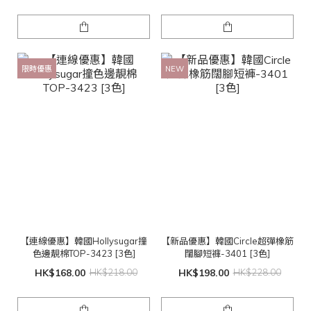
限時優惠
NEW
【連線優惠】韓國Hollysugar撞
【新品優惠】韓國Circle超彈橡筋
色邊靚棉TOP-3423 [3色]
闊腳短褲-3401 [3色]
HK$168.00
HK$218.00
HK$198.00
HK$228.00