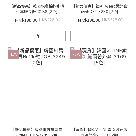
【新品優惠】韓國親膚棉料喇叭
【新品優惠】韓國Tweed織外套
型高腰長褲-3258 [2色]
兩著TOP-3256 [2色]
HK$198.00
HK$228.00
HK$198.00
HK$228.00
NEW
NEW
【新品優惠】韓國綁肩帶氣質
【現貨】韓國V-LINE素面薄針織
Ruffle袖TOP-3249 [2色]
兩著外套-3169 [5色]