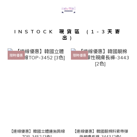
INSTOCK 現貨區 (1-3天寄
出)
限時優惠
限時優惠
【連線優惠】韓國立體邊無肩線
【連線優惠】韓國靚棉料索帶彈
TOP-3452 [3色]
性親膚長褲-3443 [2色]