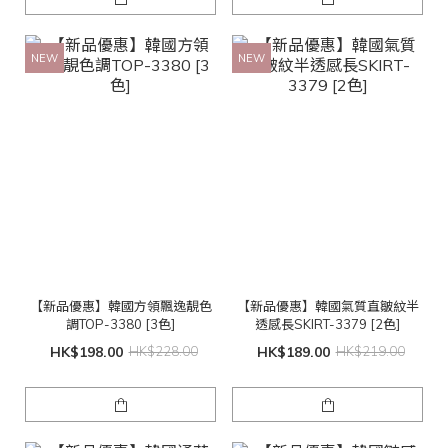
NEW
NEW
【新品優惠】韓國方領飄逸靚色
【新品優惠】韓國氣質直皺紋半
調TOP-3380 [3色]
透感長SKIRT-3379 [2色]
HK$198.00
HK$228.00
HK$189.00
HK$219.00