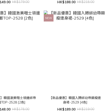
149.00
HK$179.00
HK$188.00
HK$218.00
NEW
惠】韓國激美喱士領邊綁帶
【新品優惠】韓國入膊綁幼帶顯瘦連
TOP-2528 [2色]
身裙-2529 [4色]
148.00
HK$178.00
HK$189.00
HK$219.00