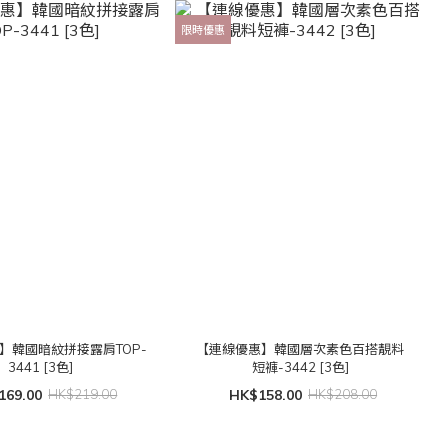
限時優惠
】韓國暗紋拼接露肩TOP-
【連線優惠】韓國層次素色百搭靚料
3441 [3色]
短褲-3442 [3色]
169.00
HK$219.00
HK$158.00
HK$208.00