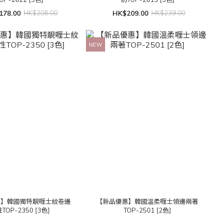
178.00
HK$208.00
HK$209.00
HK$239.00
NEW
惠】韓國獨特靚喱士紋卷邊
【新品優惠】韓國溫柔喱士領邊兩著
TOP-2350 [3色]
TOP-2501 [2色]