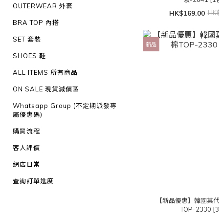
OUTERWEAR 外套
HK$169.00
HK$
BRA TOP 內搭
SET 套裝
新品
SHOES 鞋
ALL ITEMS 所有商品
ON SALE 現貨減價區
Whatsapp Group (不定期派發專
屬優惠碼)
購買流程
客人評價
網店日常
查詢訂單進度
【新品優惠】韓國莫
TOP-2330 [