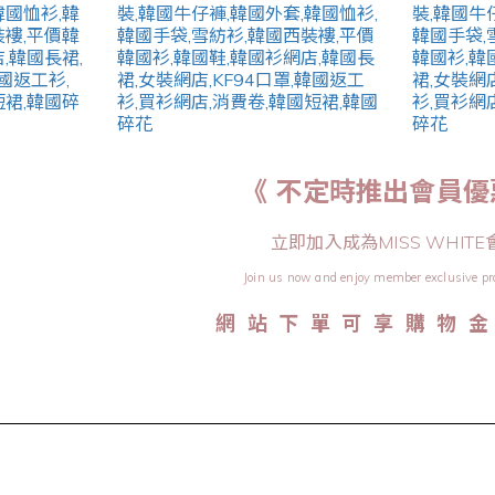
《 不定時推出會員優
立即加入成為MISS WHITE
Join us now and enjoy member exclusive pr
網 站 下 單 可 享 購 物 