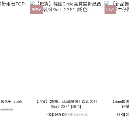
靚牌子
NEW
TOP-2558
【現貨】韓國Circle高質設計感西裝料
【新品優
Skirt-2361 [粉色]
仔闊
198.00
HK$169.00
HK$229.00
HK$27