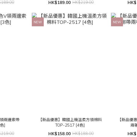
189.00
HK$189.00
HK$219.00
HK$
NEW
NEW
V領兩邊索帶
【新品優惠】韓國上機溫柔方領棉料
【新品優
3色]
TOP-2517 [4色]
兩著
219.00
HK$158.00
HK$188.00
HK$