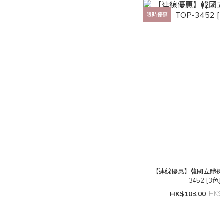
限時優惠
【連線優惠】韓國立體邊
3452 [3色
HK$108.00
HK$