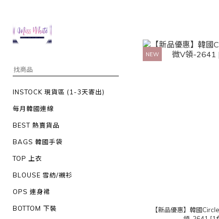
NEW
INSTOCK 現貨區 (1-3天寄出)
每月韓國連線
BEST 熱賣貨品
BAGS 韓國手袋
TOP 上衣
BLOUSE 雪紡/襯衫
OPS 連身裙
BOTTOM 下裝
【新品優惠】韓國Circ
領-2641 [1