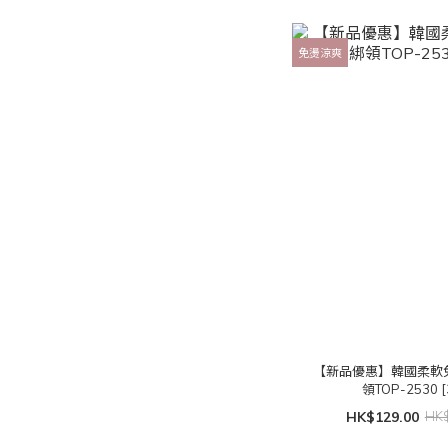
免燙涼爽
【新品優惠】韓國柔軟
領TOP-2530 [
HK$129.00
HK$