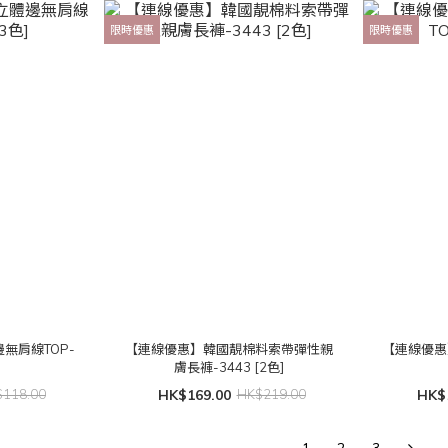
限時優惠
限時優惠
無肩線TOP-
【連線優惠】韓國靚棉料索帶彈性親
【連線優惠
]
膚長褲-3443 [2色]
118.00
HK$169.00
HK$219.00
HK$