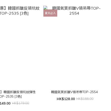
夏天必入
惠】韓國抓皺反領坑紋彈性
韓國氣質抓皺V領吊帶TOP-2554
OP-2535 [3色]
HK$128.00
HK$188.00
149.00
HK$179.00