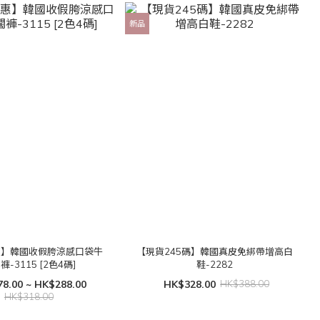
新品
惠】韓國收假胯涼感口袋牛
【現貨245碼】韓國真皮免綁帶增高白
褲-3115 [2色4碼]
鞋-2282
8.00 ~ HK$288.00
HK$328.00
HK$388.00
HK$318.00