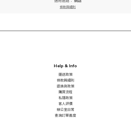
適用通路：
網店
條款與細則
Help & Info
運送政策
條款與細則
退換貨政策
購買流程
私隱政策
客人評價
辦公室日常
查詢訂單進度