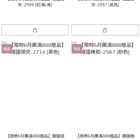
夾-2999 [紅/紫/黑]
夾-2997 [黑色]
贈品
贈品
【限時6月團滿888贈品】韓國頭
【限時6月團滿888贈品】韓國橡