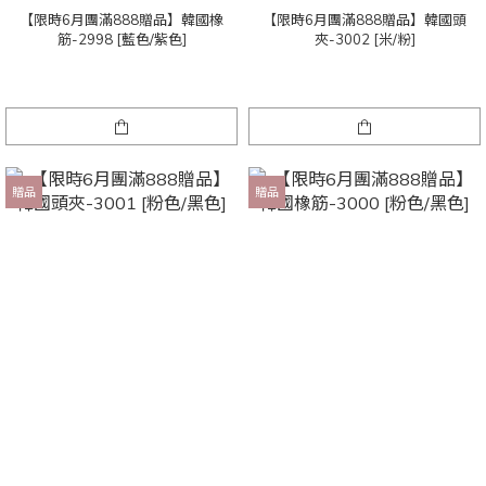
【限時6月團滿888贈品】韓國橡
【限時6月團滿888贈品】韓國頭
筋-2998 [藍色/紫色]
夾-3002 [米/粉]
贈品
贈品