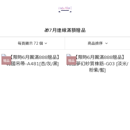
🎁7月連線滿額贈品
每頁顯示 72 個
商品排序
贈品
贈品