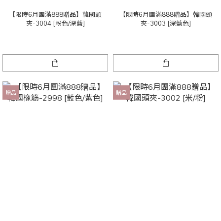
【限時6月團滿888贈品】韓國頭
【限時6月團滿888贈品】韓國頭
夾-3004 [粉色/深藍]
夾-3003 [深藍色]
贈品
贈品