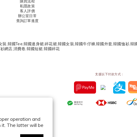
購買流程
私隱政策
客人評價
辦公室日常
查詢訂單進度
支援以下付款方式：
roper operation and
t. The latter will be