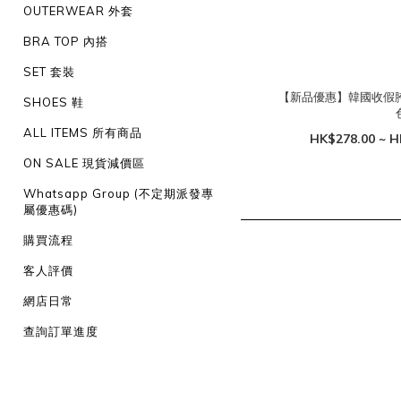
OUTERWEAR 外套
BRA TOP 內搭
SET 套裝
【新品優惠】韓國收假胯涼
SHOES 鞋
ALL ITEMS 所有商品
HK$278.00 ~ H
ON SALE 現貨減價區
Whatsapp Group (不定期派發專
屬優惠碼)
購買流程
客人評價
網店日常
查詢訂單進度