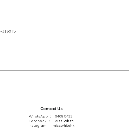
169 [5
Contact Us
WhatsApp ： 9408 5431
Facebook ：
Miss White
Instagram ：
misswhitehk