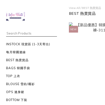
View All
/
BEST 熱賣貨品
BEST 熱賣貨品
NEW
INSTOCK 現貨區 (1-3天寄出)
每月韓國連線
BEST 熱賣貨品
BAGS 韓國手袋
TOP 上衣
BLOUSE 雪紡/襯衫
OPS 連身裙
BOTTOM 下裝