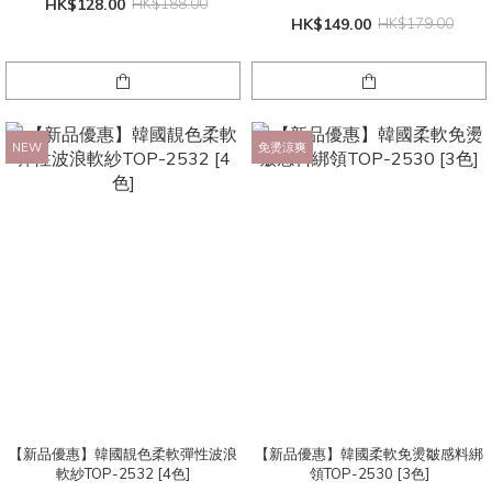
HK$128.00
HK$188.00
HK$149.00
HK$179.00
NEW
免燙涼爽
【新品優惠】韓國靚色柔軟彈性波浪
【新品優惠】韓國柔軟免燙皺感料綁
軟紗TOP-2532 [4色]
領TOP-2530 [3色]