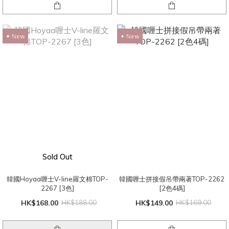
✦ ℕ𝕖𝕨
✦ ℕ𝕖𝕨
Sold Out
韓國Hoyaa喱士V-line羅文棉TOP-
韓國喱士拼接假吊帶兩著TOP-2262
2267 [3色]
[2色4碼]
HK$168.00
HK$188.00
HK$149.00
HK$169.00