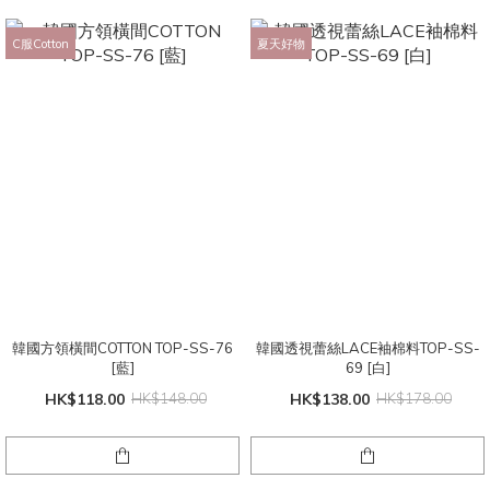
C服Cotton
夏天好物
韓國方領橫間COTTON TOP-SS-76
韓國透視蕾絲LACE袖棉料TOP-SS-
[藍]
69 [白]
HK$118.00
HK$148.00
HK$138.00
HK$178.00