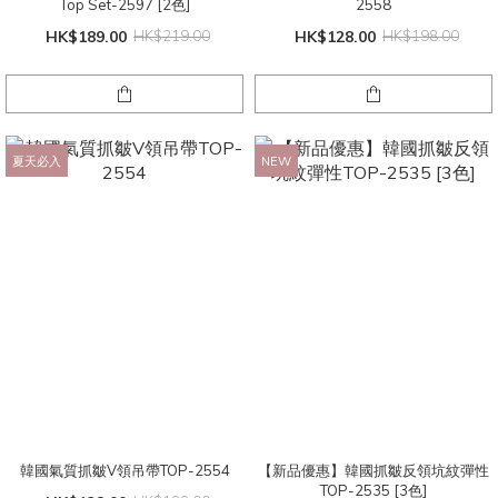
Top Set-2597 [2色]
2558
HK$189.00
HK$219.00
HK$128.00
HK$198.00
夏天必入
NEW
韓國氣質抓皺V領吊帶TOP-2554
【新品優惠】韓國抓皺反領坑紋彈性
TOP-2535 [3色]