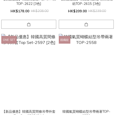
TOP-2622 [3色]
紡TOP-2615 [3色]
HK$178.00
HK$208.00
HK$209.00
HK$239.00
ONE SET
靚織紋
【新品優惠】韓國高質間條吊帶外套
韓國氣質蝴蝶結型吊帶兩著TOP-