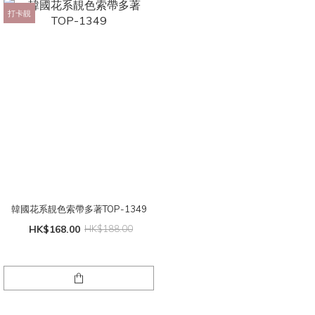
打卡靚
韓國花系靚色索帶多著TOP-1349
HK$168.00
HK$188.00