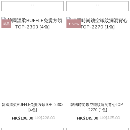
新品
✦ ℕ𝕖𝕨
韓國溫柔RUFFLE免燙方領TOP-2303
韓國時尚鏤空織紋洞洞背心TOP-
[4色]
2270 [1色]
HK$198.00
HK$228.00
HK$145.00
HK$165.00