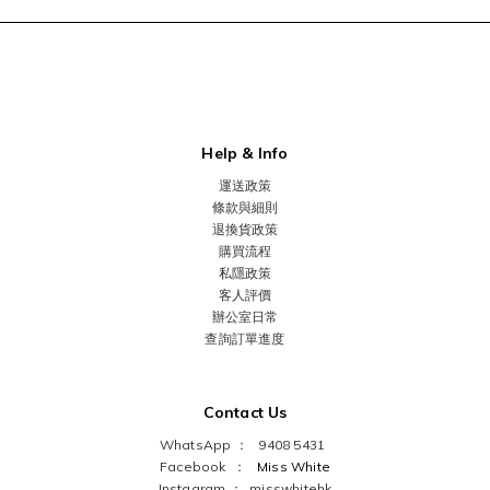
Help & Info
運送政策
條款與細則
退換貨政策
購買流程
私隱政策
客人評價
辦公室日常
查詢訂單進度
Contact Us
WhatsApp ： 9408 5431
Facebook ：
Miss White
Instagram ：
misswhitehk