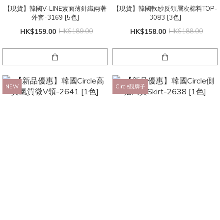
【現貨】韓國V-LINE素面薄針織兩著
【現貨】韓國軟紗反領層次棉料TOP-
外套-3169 [5色]
3083 [3色]
HK$159.00
HK$189.00
HK$158.00
HK$188.00
NEW
Circle靚牌子