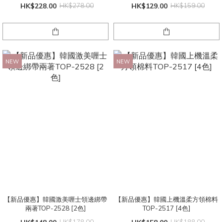
HK$228.00
HK$278.00
HK$129.00
HK$159.00
NEW
NEW
【新品優惠】韓國激美喱士領邊綁帶
【新品優惠】韓國上機溫柔方領棉料
兩著TOP-2528 [2色]
TOP-2517 [4色]