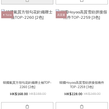
✦ ℕ𝕖𝕨
高質素
韓國氣質方領勾花針織喱士袖TOP-
韓國Hoyaa高質雪紡拼接假兩件
2260 [2色]
TOP-2259 [3色]
HK$168.00
HK$188.00
HK$228.00
HK$248.00