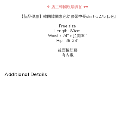
✈ 店主韓國現場實拍 ♥♥
【新品優惠】韓國韓國素色幼腰帶中長skirt-3275 [3色]
Free size
Length : 80cm
Waist：24"＞拉開30"
Hip : 36-38"
後面橡筋腰
有內襯
Additional Details