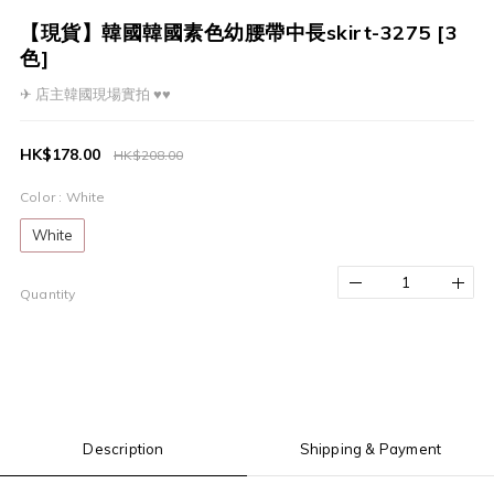
【現貨】韓國韓國素色幼腰帶中長skirt-3275 [3
色]
✈ 店主韓國現場實拍 ♥♥
HK$178.00
HK$208.00
Color
: White
White
Quantity
Description
Shipping & Payment