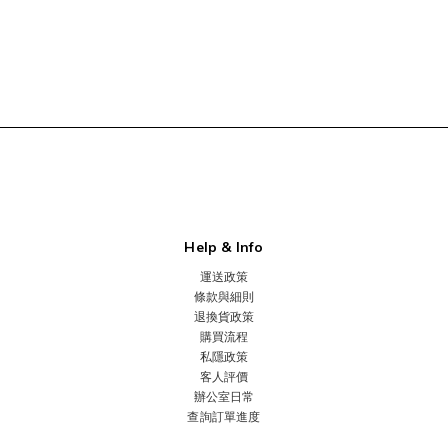
Help & Info
運送政策
條款與細則
退換貨政策
購買流程
私隱政策
客人評價
辦公室日常
查詢訂單進度