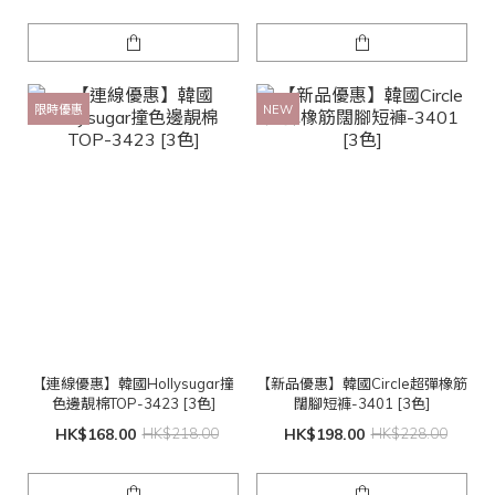
限時優惠
NEW
【連線優惠】韓國Hollysugar撞
【新品優惠】韓國Circle超彈橡筋
色邊靚棉TOP-3423 [3色]
闊腳短褲-3401 [3色]
HK$168.00
HK$218.00
HK$198.00
HK$228.00