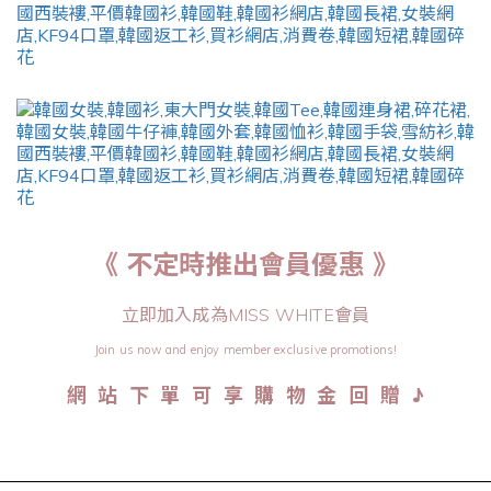
《 不定時推出會員優惠 》
立即加入成為MISS WHITE會員
Join us now and enjoy member exclusive promotions!
♪
網 站 下 單 可 享 購 物 金 回 贈