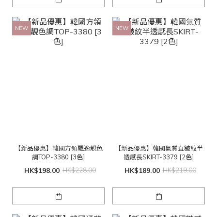
NEW
NEW
【新品優惠】韓國方領飄逸靚色
【新品優惠】韓國氣質直皺紋半
調TOP-3380 [3色]
透感長SKIRT-3379 [2色]
HK$198.00
HK$228.00
HK$189.00
HK$219.00