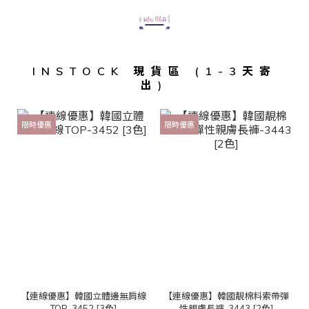
INSTOCK 現貨區 (1-3天寄
出)
限時優惠
限時優惠
【連線優惠】韓國立體邊無肩線
【連線優惠】韓國靚棉料索帶彈
TOP-3452 [3色]
性親膚長褲-3443 [2色]