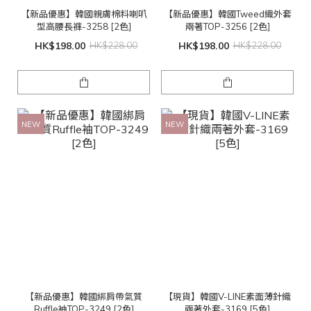
【新品優惠】韓國親膚棉料喇叭
【新品優惠】韓國Tweed織外套
型高腰長褲-3258 [2色]
兩著TOP-3256 [2色]
HK$198.00
HK$228.00
HK$198.00
HK$228.00
NEW
NEW
【新品優惠】韓國綁肩帶氣質
【現貨】韓國V-LINE素面薄針織
Ruffle袖TOP-3249 [2色]
兩著外套-3169 [5色]