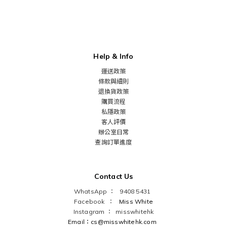
Help & Info
運送政策
條款與細則
退換貨政策
購買流程
私隱政策
客人評價
辦公室日常
查詢訂單進度
Contact Us
WhatsApp ： 9408 5431
Facebook ：
Miss White
Instagram ：
misswhitehk
Email：cs@misswhitehk.com