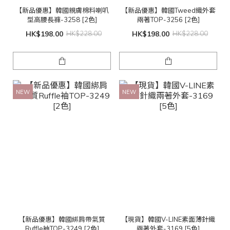
【新品優惠】韓國親膚棉料喇叭
【新品優惠】韓國Tweed織外套
型高腰長褲-3258 [2色]
兩著TOP-3256 [2色]
HK$198.00
HK$228.00
HK$198.00
HK$228.00
NEW
NEW
【新品優惠】韓國綁肩帶氣質
【現貨】韓國V-LINE素面薄針織
Ruffle袖TOP-3249 [2色]
兩著外套-3169 [5色]