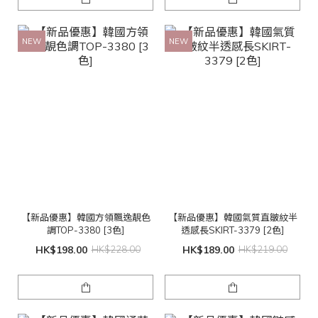
NEW
NEW
【新品優惠】韓國方領飄逸靚色
【新品優惠】韓國氣質直皺紋半
調TOP-3380 [3色]
透感長SKIRT-3379 [2色]
HK$198.00
HK$228.00
HK$189.00
HK$219.00