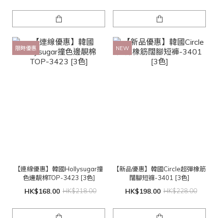
限時優惠
NEW
【連線優惠】韓國Hollysugar撞
【新品優惠】韓國Circle超彈橡筋
色邊靚棉TOP-3423 [3色]
闊腳短褲-3401 [3色]
HK$168.00
HK$218.00
HK$198.00
HK$228.00