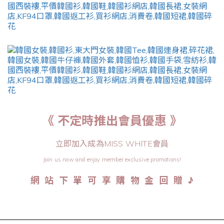
《 不定時推出會員優惠 》
立即加入成為MISS WHITE會員
Join us now and enjoy member exclusive promotions!
♪
網 站 下 單 可 享 購 物 金 回 贈