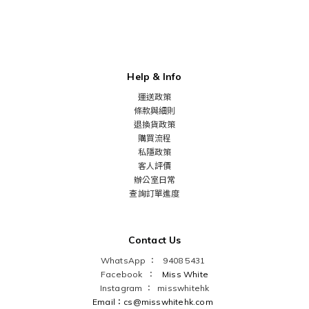
Help & Info
運送政策
條款與細則
退換貨政策
購買流程
私隱政策
客人評價
辦公室日常
查詢訂單進度
Contact Us
WhatsApp ： 9408 5431
Facebook ：
Miss White
Instagram ：
misswhitehk
Email：cs@misswhitehk.com