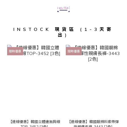
INSTOCK 現貨區 (1-3天寄
出)
限時優惠
限時優惠
【連線優惠】韓國立體邊無肩線
【連線優惠】韓國靚棉料索帶彈
TOP-3452 [3色]
性親膚長褲-3443 [2色]