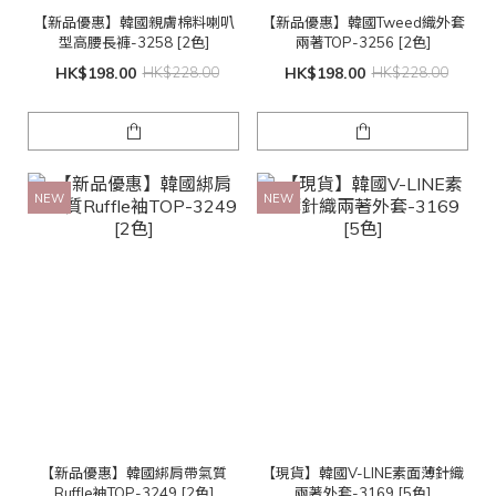
【新品優惠】韓國親膚棉料喇叭
【新品優惠】韓國Tweed織外套
型高腰長褲-3258 [2色]
兩著TOP-3256 [2色]
HK$198.00
HK$228.00
HK$198.00
HK$228.00
NEW
NEW
【新品優惠】韓國綁肩帶氣質
【現貨】韓國V-LINE素面薄針織
Ruffle袖TOP-3249 [2色]
兩著外套-3169 [5色]