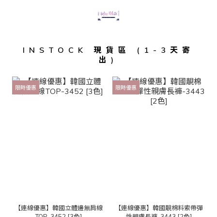
INSTOCK 現貨區 (1-3天寄
出)
限時優惠
限時優惠
【連線優惠】韓國立體邊無肩線
【連線優惠】韓國靚棉料索帶彈
TOP-3452 [3色]
性親膚長褲-3443 [2色]