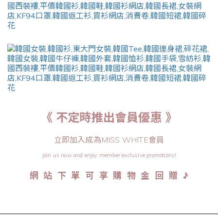
《 不定時推出會員優惠 》
立即加入成為MISS WHITE會員
Join us now and enjoy member exclusive promotions!
♪
網 站 下 單 可 享 購 物 金 回 贈