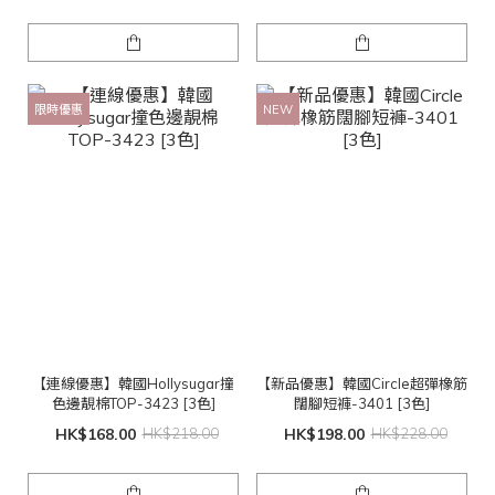
限時優惠
NEW
【連線優惠】韓國Hollysugar撞
【新品優惠】韓國Circle超彈橡筋
色邊靚棉TOP-3423 [3色]
闊腳短褲-3401 [3色]
HK$168.00
HK$218.00
HK$198.00
HK$228.00