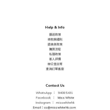
Help & Info
運送政策
條款與細則
退換貨政策
購買流程
私隱政策
客人評價
辦公室日常
查詢訂單進度
Contact Us
WhatsApp ： 9408 5431
Facebook ：
Miss White
Instagram ：
misswhitehk
Email：cs@misswhitehk.com