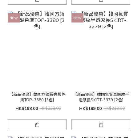
NEW
NEW
【新品優惠】韓國方領飄逸靚色
【新品優惠】韓國氣質直皺紋半
調TOP-3380 [3色]
透感長SKIRT-3379 [2色]
HK$198.00
HK$228.00
HK$189.00
HK$219.00