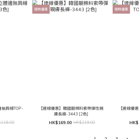
限時優惠
限時優惠
無肩線TOP-
【連線優惠】韓國靚棉料索帶彈性親
【連線優惠
]
膚長褲-3443 [2色]
118.00
HK$169.00
HK$219.00
HK$