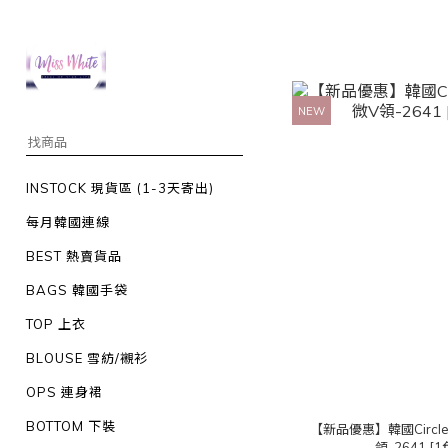
NEW
INSTOCK 現貨區 (1-3天寄出)
每月韓國連線
BEST 熱賣貨品
BAGS 韓國手袋
TOP 上衣
BLOUSE 雪紡/襯衫
OPS 連身裙
BOTTOM 下裝
【新品優惠】韓國Circ
領-2641 [1