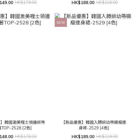
149.00
HK$179.00
HK$188.00
HK$218.00
NEW
惠】韓國激美喱士領邊綁帶
【新品優惠】韓國入膊綁幼帶顯瘦連
TOP-2528 [2色]
身裙-2529 [4色]
148.00
HK$178.00
HK$189.00
HK$219.00