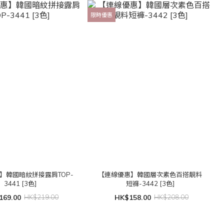
限時優惠
】韓國暗紋拼接露肩TOP-
【連線優惠】韓國層次素色百搭靚料
3441 [3色]
短褲-3442 [3色]
169.00
HK$219.00
HK$158.00
HK$208.00