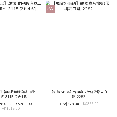
新品
惠】韓國收假胯涼感口袋牛
【現貨245碼】韓國真皮免綁帶增高白
褲-3115 [2色4碼]
鞋-2282
8.00 ~ HK$288.00
HK$328.00
HK$388.00
HK$318.00