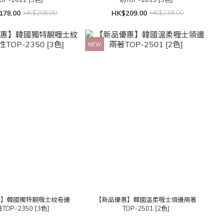
178.00
HK$208.00
HK$209.00
HK$239.00
NEW
惠】韓國獨特靚喱士紋卷邊
【新品優惠】韓國溫柔喱士領邊兩著
TOP-2350 [3色]
TOP-2501 [2色]