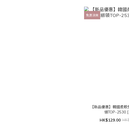
免燙涼爽
【新品優惠】韓國柔軟
領TOP-2530 [
HK$129.00
HK$