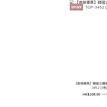
限時優惠
【連線優惠】韓國立體邊
3452 [3色
HK$108.00
HK$