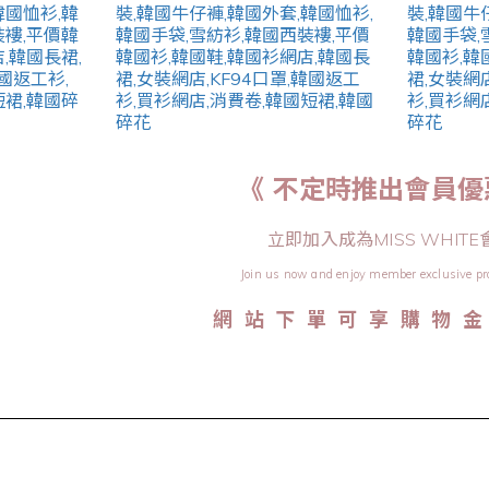
《 不定時推出會員優
立即加入成為MISS WHITE
Join us now and enjoy member exclusive pr
網 站 下 單 可 享 購 物 