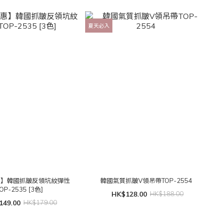
夏天必入
惠】韓國抓皺反領坑紋彈性
韓國氣質抓皺V領吊帶TOP-2554
OP-2535 [3色]
HK$128.00
HK$188.00
149.00
HK$179.00