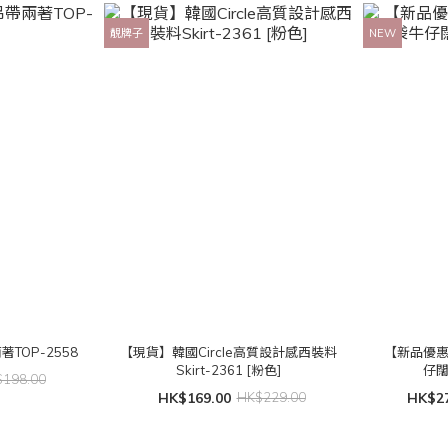
靚牌子
NEW
TOP-2558
【現貨】韓國Circle高質設計感西裝料
【新品優
Skirt-2361 [粉色]
仔闊
198.00
HK$169.00
HK$229.00
HK$27