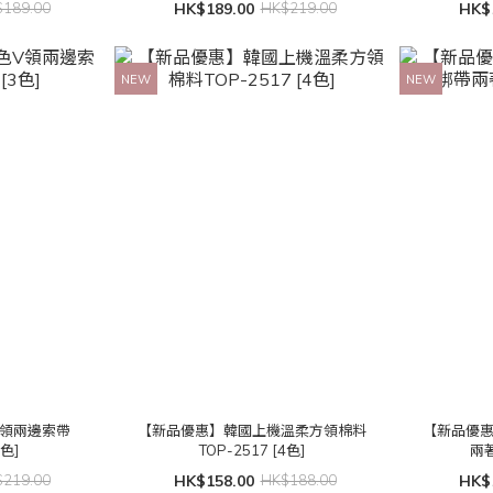
189.00
HK$189.00
HK$219.00
HK$
NEW
NEW
V領兩邊索帶
【新品優惠】韓國上機溫柔方領棉料
【新品優
3色]
TOP-2517 [4色]
兩著
219.00
HK$158.00
HK$188.00
HK$