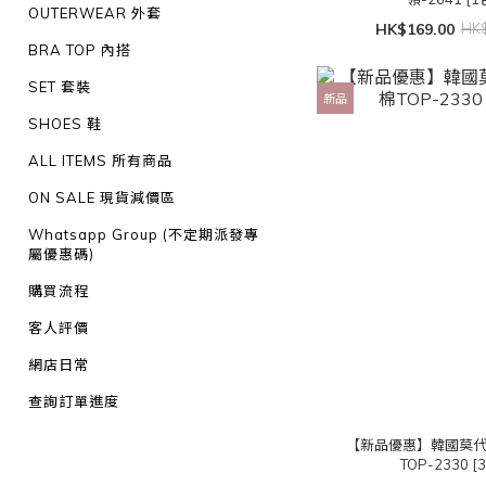
OUTERWEAR 外套
HK$169.00
HK$
BRA TOP 內搭
SET 套裝
新品
SHOES 鞋
ALL ITEMS 所有商品
ON SALE 現貨減價區
Whatsapp Group (不定期派發專
屬優惠碼)
購買流程
客人評價
網店日常
查詢訂單進度
【新品優惠】韓國莫
TOP-2330 [