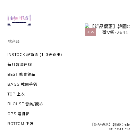
NEW
INSTOCK 現貨區 (1-3天寄出)
每月韓國連線
BEST 熱賣貨品
BAGS 韓國手袋
TOP 上衣
BLOUSE 雪紡/襯衫
OPS 連身裙
BOTTOM 下裝
【新品優惠】韓國Circ
領-2641 [1