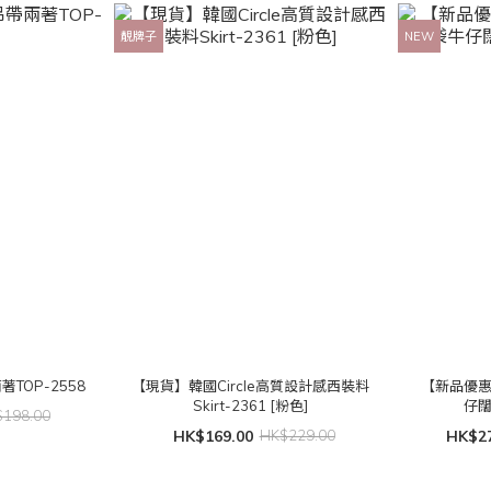
靚牌子
NEW
TOP-2558
【現貨】韓國Circle高質設計感西裝料
【新品優
Skirt-2361 [粉色]
仔闊
198.00
HK$169.00
HK$229.00
HK$27