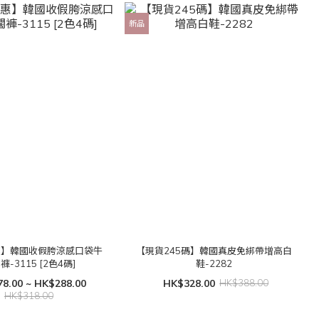
新品
惠】韓國收假胯涼感口袋牛
【現貨245碼】韓國真皮免綁帶增高白
褲-3115 [2色4碼]
鞋-2282
8.00 ~ HK$288.00
HK$328.00
HK$388.00
HK$318.00