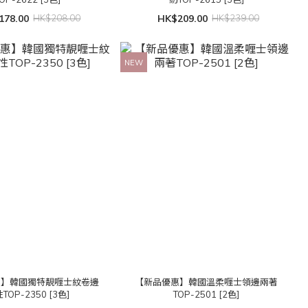
178.00
HK$208.00
HK$209.00
HK$239.00
NEW
惠】韓國獨特靚喱士紋卷邊
【新品優惠】韓國溫柔喱士領邊兩著
TOP-2350 [3色]
TOP-2501 [2色]