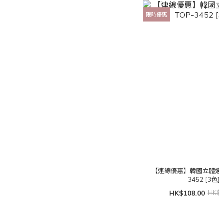
限時優惠
【連線優惠】韓國立體邊
3452 [3色
HK$108.00
HK$