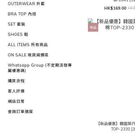
OUTERWEAR 外套
HK$169.00
HK$
BRA TOP 內搭
SET 套裝
新品
SHOES 鞋
ALL ITEMS 所有商品
ON SALE 現貨減價區
Whatsapp Group (不定期派發專
屬優惠碼)
購買流程
客人評價
網店日常
查詢訂單進度
【新品優惠】韓國莫
TOP-2330 [