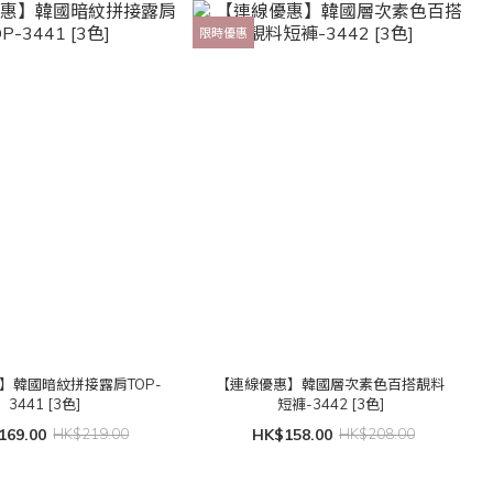
限時優惠
】韓國暗紋拼接露肩TOP-
【連線優惠】韓國層次素色百搭靚料
3441 [3色]
短褲-3442 [3色]
169.00
HK$219.00
HK$158.00
HK$208.00