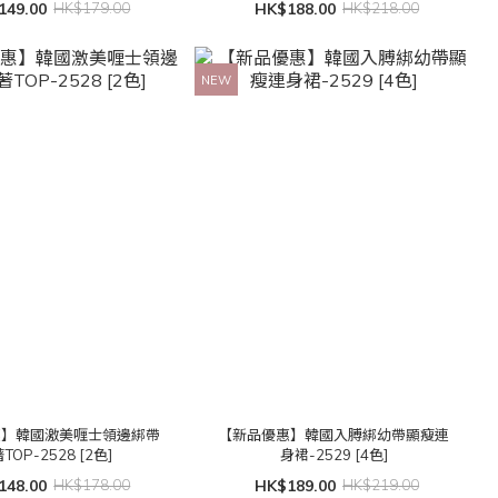
149.00
HK$179.00
HK$188.00
HK$218.00
NEW
惠】韓國激美喱士領邊綁帶
【新品優惠】韓國入膊綁幼帶顯瘦連
TOP-2528 [2色]
身裙-2529 [4色]
148.00
HK$178.00
HK$189.00
HK$219.00