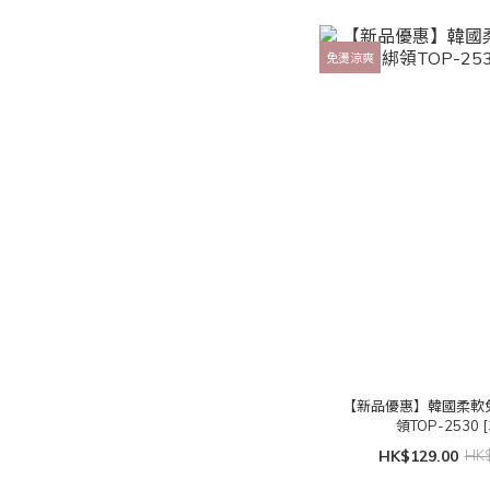
免燙涼爽
【新品優惠】韓國柔軟
領TOP-2530 [
HK$129.00
HK$