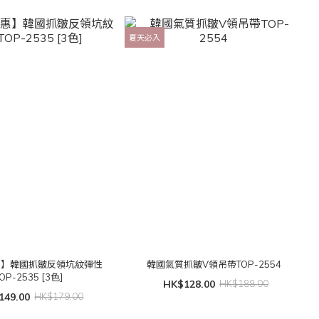
夏天必入
惠】韓國抓皺反領坑紋彈性
韓國氣質抓皺V領吊帶TOP-2554
OP-2535 [3色]
HK$128.00
HK$188.00
149.00
HK$179.00