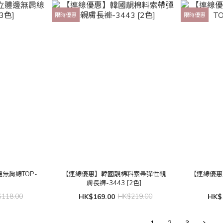
限時優惠
限時優惠
無肩線TOP-
【連線優惠】韓國靚棉料索帶彈性親
【連線優惠
]
膚長褲-3443 [2色]
118.00
HK$169.00
HK$219.00
HK$