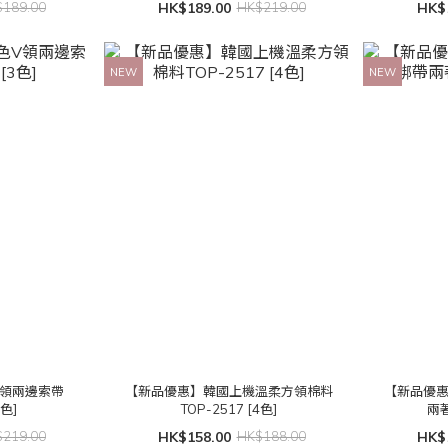
189.00
HK$189.00
HK$219.00
HK$
NEW
NEW
V領兩邊索帶
【新品優惠】韓國上機溫柔方領棉料
【新品優
3色]
TOP-2517 [4色]
兩著
219.00
HK$158.00
HK$188.00
HK$