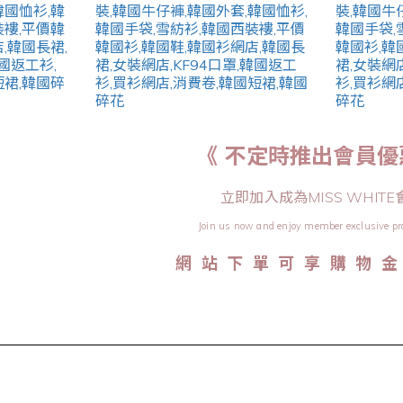
《 不定時推出會員優
立即加入成為MISS WHITE
Join us now and enjoy member exclusive pr
網 站 下 單 可 享 購 物 