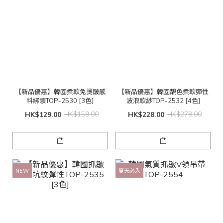
【新品優惠】韓國柔軟免燙皺感
【新品優惠】韓國靚色柔軟彈性
料綁領TOP-2530 [3色]
波浪軟紗TOP-2532 [4色]
HK$129.00
HK$159.00
HK$228.00
HK$278.00
NEW
夏天必入