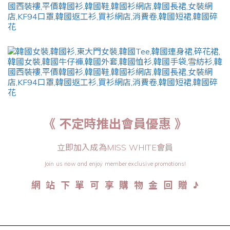
《 不定時推出會員優惠 》
立即加入成為MISS WHITE會員
Join us now and enjoy member exclusive promotions!
♪
網 站 下 單 可 享 購 物 金 回 贈