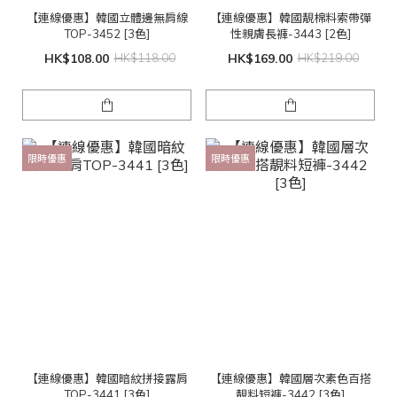
【連線優惠】韓國立體邊無肩線
【連線優惠】韓國靚棉料索帶彈
TOP-3452 [3色]
性親膚長褲-3443 [2色]
HK$108.00
HK$118.00
HK$169.00
HK$219.00
限時優惠
限時優惠
【連線優惠】韓國暗紋拼接露肩
【連線優惠】韓國層次素色百搭
TOP-3441 [3色]
靚料短褲-3442 [3色]