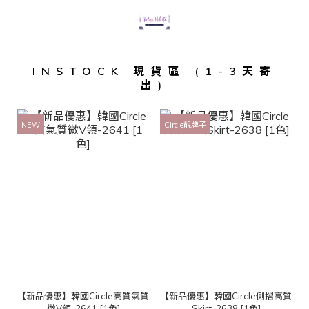
INSTOCK 現貨區 (1-3天寄
出)
NEW
Circle靚牌子
【新品優惠】韓國Circle高質氣質
【新品優惠】韓國Circle側摺高質
微V領-2641 [1色]
Skirt-2638 [1色]