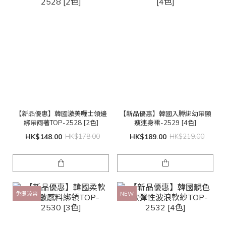
【新品優惠】韓國激美喱士領邊
【新品優惠】韓國入膊綁幼帶顯
綁帶兩著TOP-2528 [2色]
瘦連身裙-2529 [4色]
HK$148.00
HK$178.00
HK$189.00
HK$219.00
免燙涼爽
NEW