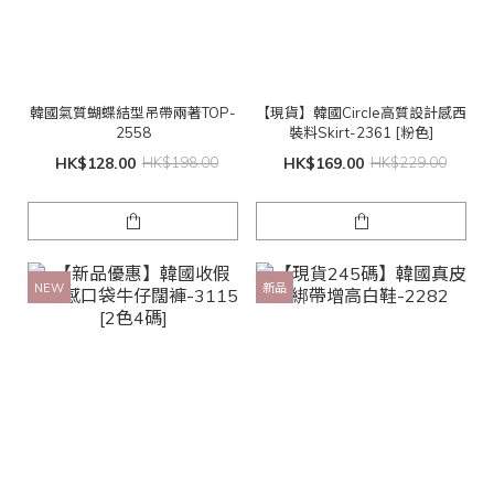
韓國氣質蝴蝶結型吊帶兩著TOP-
【現貨】韓國Circle高質設計感西
2558
裝料Skirt-2361 [粉色]
HK$128.00
HK$198.00
HK$169.00
HK$229.00
NEW
新品