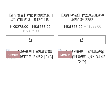
【新品優惠】韓國收假胯涼感口
【現貨245碼】韓國真皮免綁帶
袋牛仔闊褲-3115 [2色4碼]
增高白鞋-2282
HK$278.00 ~ HK$288.00
HK$328.00
HK$388.00
HK$318.00
限時優惠
限時優惠