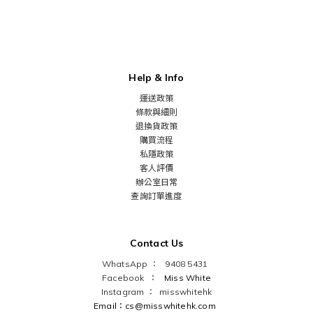
Help & Info
運送政策
條款與細則
退換貨政策
購買流程
私隱政策
客人評價
辦公室日常
查詢訂單進度
Contact Us
WhatsApp ： 9408 5431
Facebook ：
Miss White
Instagram ：
misswhitehk
Email：cs@misswhitehk.com