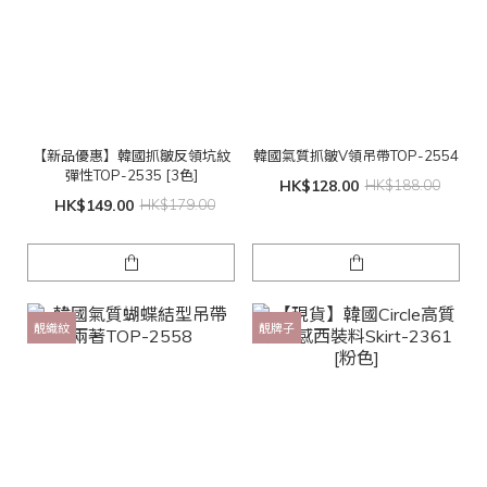
【新品優惠】韓國抓皺反領坑紋
韓國氣質抓皺V領吊帶TOP-2554
彈性TOP-2535 [3色]
HK$128.00
HK$188.00
HK$149.00
HK$179.00
靚織紋
靚牌子