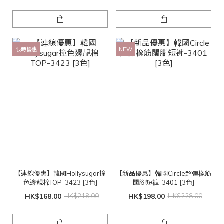
限時優惠
NEW
【連線優惠】韓國Hollysugar撞
【新品優惠】韓國Circle超彈橡筋
色邊靚棉TOP-3423 [3色]
闊腳短褲-3401 [3色]
HK$168.00
HK$218.00
HK$198.00
HK$228.00