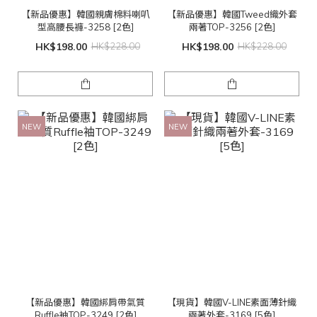
【新品優惠】韓國親膚棉料喇叭
【新品優惠】韓國Tweed織外套
型高腰長褲-3258 [2色]
兩著TOP-3256 [2色]
HK$198.00
HK$228.00
HK$198.00
HK$228.00
NEW
NEW
【新品優惠】韓國綁肩帶氣質
【現貨】韓國V-LINE素面薄針織
Ruffle袖TOP-3249 [2色]
兩著外套-3169 [5色]