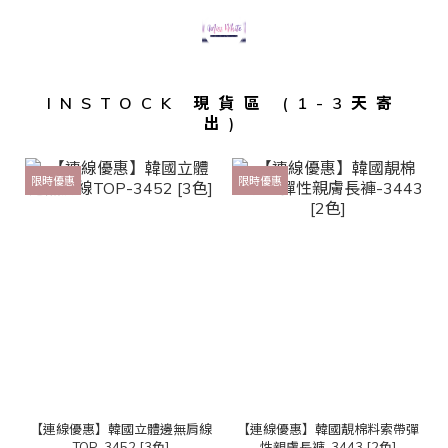
INSTOCK 現貨區 (1-3天寄
出)
限時優惠
限時優惠
【連線優惠】韓國立體邊無肩線
【連線優惠】韓國靚棉料索帶彈
TOP-3452 [3色]
性親膚長褲-3443 [2色]