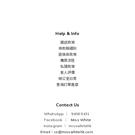
Help & Info
運送政策
條款與細則
退換貨政策
購買流程
私隱政策
客人評價
辦公室日常
查詢訂單進度
Contact Us
WhatsApp ： 9408 5431
Facebook ：
Miss White
Instagram ：
misswhitehk
Email：cs@misswhitehk.com