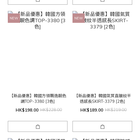
NEW
NEW
【新品優惠】韓國方領飄逸靚色
【新品優惠】韓國氣質直皺紋半
調TOP-3380 [3色]
透感長SKIRT-3379 [2色]
HK$198.00
HK$228.00
HK$189.00
HK$219.00