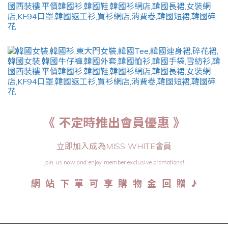
《 不定時推出會員優惠 》
立即加入成為MISS WHITE會員
Join us now and enjoy member exclusive promotions!
♪
網 站 下 單 可 享 購 物 金 回 贈