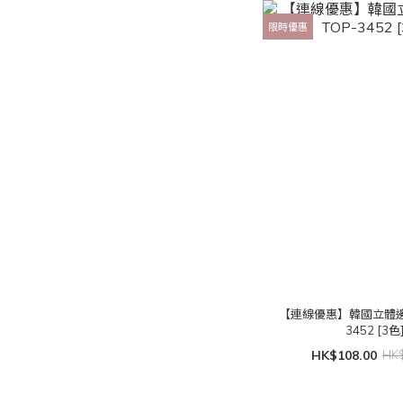
限時優惠
【連線優惠】韓國立體邊
3452 [3色
HK$108.00
HK$