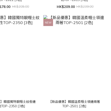
178.00
HK$208.00
HK$209.00
HK$239.00
NEW
惠】韓國獨特靚喱士紋卷邊
【新品優惠】韓國溫柔喱士領邊兩著
TOP-2350 [3色]
TOP-2501 [2色]