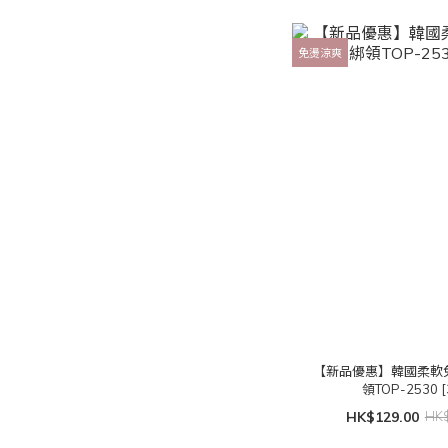
免燙涼爽
【新品優惠】韓國柔軟
領TOP-2530 [
HK$129.00
HK$