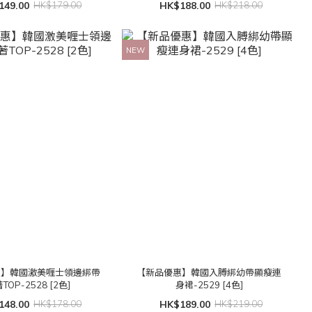
149.00
HK$179.00
HK$188.00
HK$218.00
NEW
惠】韓國激美喱士領邊綁帶
【新品優惠】韓國入膊綁幼帶顯瘦連
TOP-2528 [2色]
身裙-2529 [4色]
148.00
HK$178.00
HK$189.00
HK$219.00