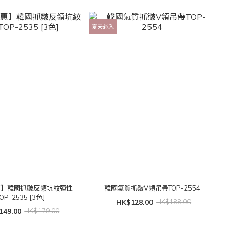
夏天必入
惠】韓國抓皺反領坑紋彈性
韓國氣質抓皺V領吊帶TOP-2554
OP-2535 [3色]
HK$128.00
HK$188.00
149.00
HK$179.00