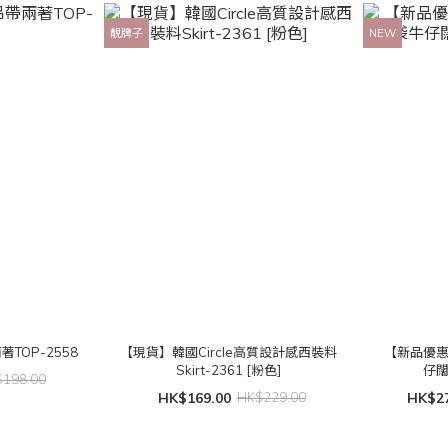
靚牌子
NEW
TOP-2558
【現貨】韓國Circle高質設計感西裝料
【新品優
Skirt-2361 [粉色]
仔闊
198.00
HK$169.00
HK$229.00
HK$27