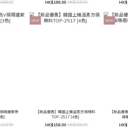
189.00
HK$189.00
HK$219.00
HK$
NEW
NEW
V領兩邊索帶
【新品優惠】韓國上機溫柔方領棉料
【新品優
3色]
TOP-2517 [4色]
兩著
219.00
HK$158.00
HK$188.00
HK$