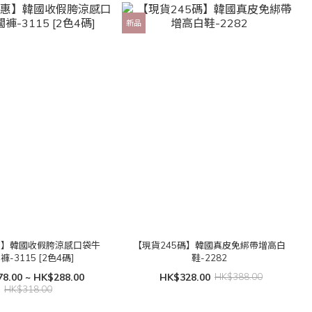
新品
惠】韓國收假胯涼感口袋牛
【現貨245碼】韓國真皮免綁帶增高白
褲-3115 [2色4碼]
鞋-2282
8.00 ~ HK$288.00
HK$328.00
HK$388.00
HK$318.00