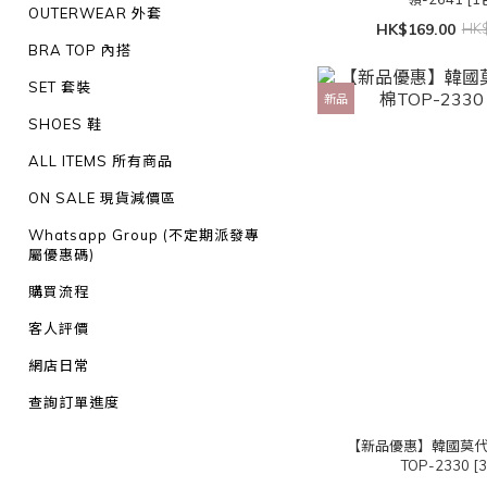
OUTERWEAR 外套
HK$169.00
HK$
BRA TOP 內搭
SET 套裝
新品
SHOES 鞋
ALL ITEMS 所有商品
ON SALE 現貨減價區
Whatsapp Group (不定期派發專
屬優惠碼)
購買流程
客人評價
網店日常
查詢訂單進度
【新品優惠】韓國莫
TOP-2330 [