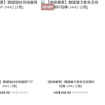
限時優惠
】韓國暗紋拼接露肩TOP-
【連線優惠】韓國層次素色百搭靚料
3441 [3色]
短褲-3442 [3色]
169.00
HK$219.00
HK$158.00
HK$208.00