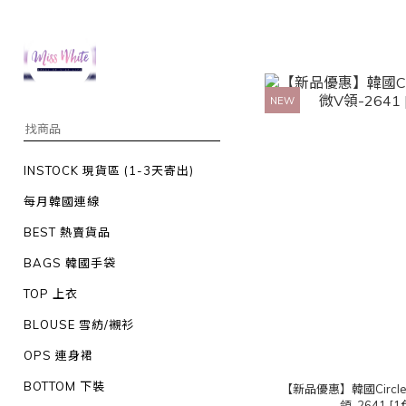
NEW
INSTOCK 現貨區 (1-3天寄出)
每月韓國連線
BEST 熱賣貨品
BAGS 韓國手袋
TOP 上衣
BLOUSE 雪紡/襯衫
OPS 連身裙
BOTTOM 下裝
【新品優惠】韓國Circ
領-2641 [1