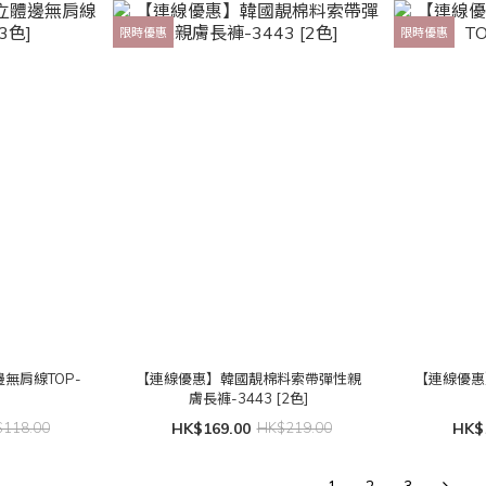
限時優惠
限時優惠
無肩線TOP-
【連線優惠】韓國靚棉料索帶彈性親
【連線優惠
]
膚長褲-3443 [2色]
118.00
HK$169.00
HK$219.00
HK$