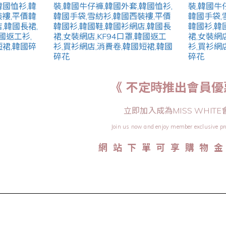
《 不定時推出會員優
立即加入成為MISS WHITE
Join us now and enjoy member exclusive pr
網 站 下 單 可 享 購 物 