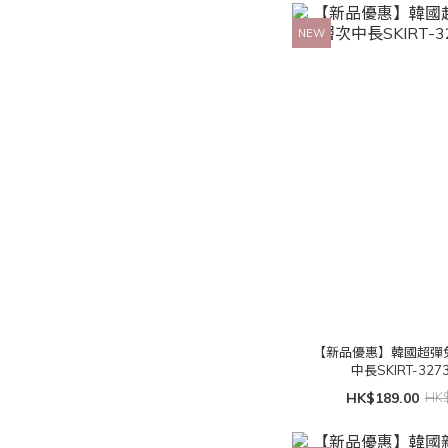
NEW
【新品優惠】韓國超彈
中長SKIRT-3273
HK$189.00
HK$