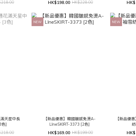
218.00
HK$198.00
HK$228.00
HK$
NEW
NEW
花滿天星中長
【新品優惠】韓國皺感免燙A-
【新品優惠】
[3色]
LIneSKIRT-3373 [2色]
紡
218.00
HK$169.00
HK$199.00
HK$