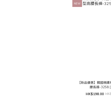
NEW
【新品優惠】韓國親膚
腰長褲-3258 [
HK$198.00
HK$