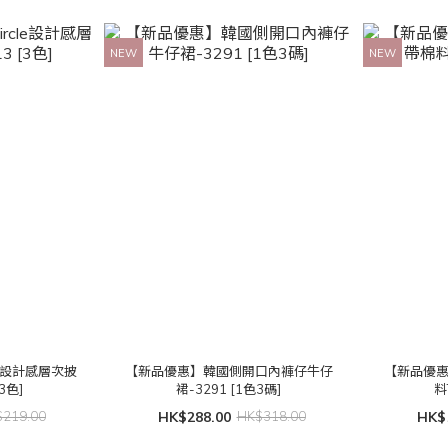
NEW
NEW
le設計感層次披
【新品優惠】韓國側開口內褲仔牛仔
【新品優
3色]
裙-3291 [1色3碼]
料
219.00
HK$288.00
HK$318.00
HK$