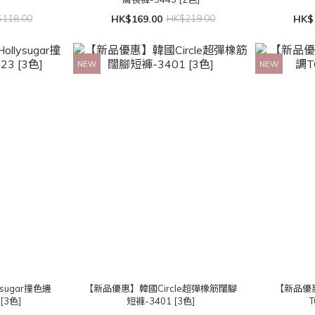
118.00
HK$169.00
HK$219.00
HK$
NEW
NEW
sugar撞色邊
【新品優惠】韓國Circle超彈橡筋闊腳
【新品優
[3色]
短褲-3401 [3色]
T