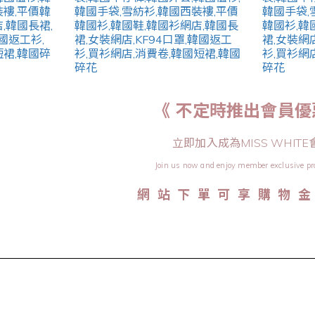
《 不定時推出會員優
立即加入成為MISS WHITE
Join us now and enjoy member exclusive pr
網 站 下 單 可 享 購 物 