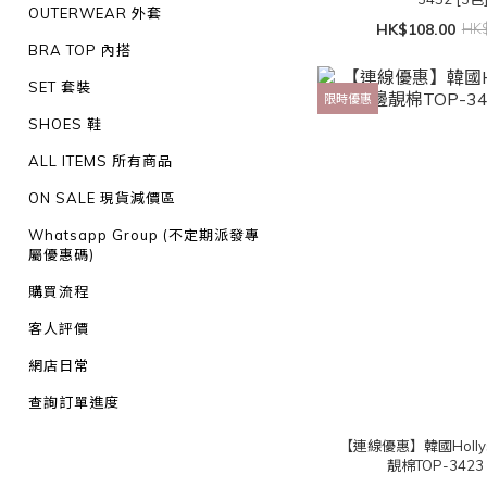
OUTERWEAR 外套
HK$108.00
HK$
BRA TOP 內搭
SET 套裝
限時優惠
SHOES 鞋
ALL ITEMS 所有商品
ON SALE 現貨減價區
Whatsapp Group (不定期派發專
屬優惠碼)
購買流程
客人評價
網店日常
查詢訂單進度
【連線優惠】韓國Holly
靚棉TOP-3423 