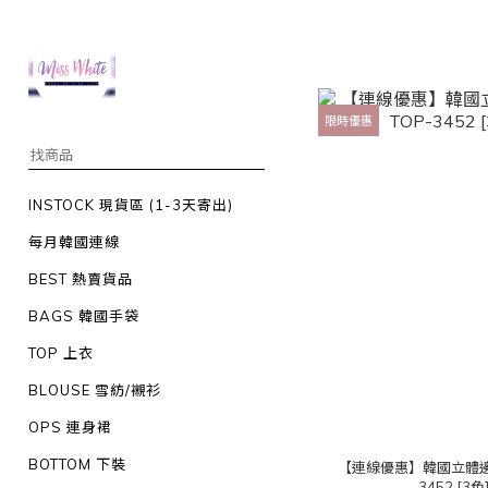
限時優惠
INSTOCK 現貨區 (1-3天寄出)
每月韓國連線
BEST 熱賣貨品
BAGS 韓國手袋
TOP 上衣
BLOUSE 雪紡/襯衫
OPS 連身裙
BOTTOM 下裝
【連線優惠】韓國立體邊
3452 [3色