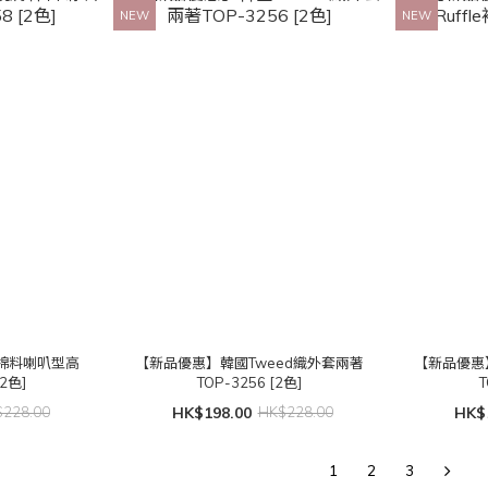
NEW
NEW
棉料喇叭型高
【新品優惠】韓國Tweed織外套兩著
【新品優惠】
2色]
TOP-3256 [2色]
T
228.00
HK$198.00
HK$228.00
HK$
1
2
3