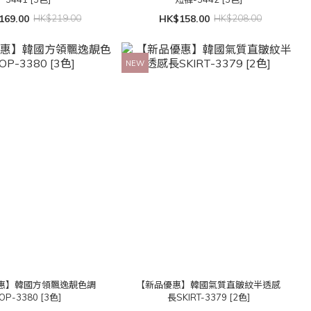
169.00
HK$219.00
HK$158.00
HK$208.00
NEW
惠】韓國方領飄逸靚色調
【新品優惠】韓國氣質直皺紋半透感
OP-3380 [3色]
長SKIRT-3379 [2色]