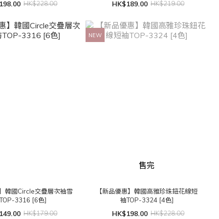
198.00
HK$228.00
HK$189.00
HK$219.00
NEW
售完
韓國Circle交疊層次袖雪
【新品優惠】韓國高雅珍珠鈕花線短
TOP-3316 [6色]
袖TOP-3324 [4色]
149.00
HK$179.00
HK$198.00
HK$228.00