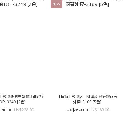
NEW
韓國綁肩帶氣質Ruffle袖
【現貨】韓國V-LINE素面薄針織兩著
OP-3249 [2色]
外套-3169 [5色]
198.00
HK$228.00
HK$159.00
HK$189.00