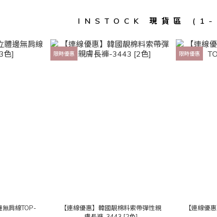
INSTOCK 現貨區 (1
限時優惠
限時優惠
無肩線TOP-
【連線優惠】韓國靚棉料索帶彈性親
【連線優惠
]
膚長褲-3443 [2色]