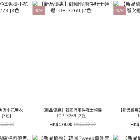
NEW
NEW
免燙小花層次
【新品優惠】韓國假兩件喱士領邊
【新品優惠
 [3色]
TOP-3269 [2色]
T
219.00
HK$179.00
HK$209.00
HK$