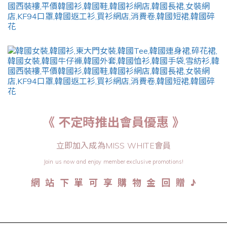
《 不定時推出會員優惠 》
立即加入成為MISS WHITE會員
Join us now and enjoy member exclusive promotions!
♪
網 站 下 單 可 享 購 物 金 回 贈