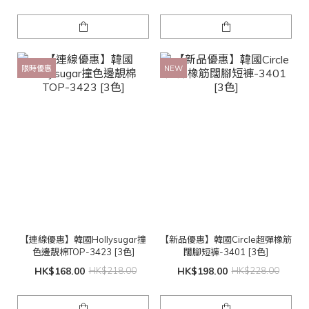
限時優惠
NEW
【連線優惠】韓國Hollysugar撞
【新品優惠】韓國Circle超彈橡筋
色邊靚棉TOP-3423 [3色]
闊腳短褲-3401 [3色]
HK$168.00
HK$218.00
HK$198.00
HK$228.00