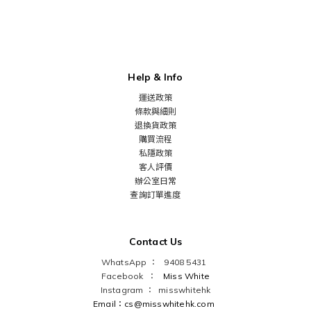
Help & Info
運送政策
條款與細則
退換貨政策
購買流程
私隱政策
客人評價
辦公室日常
查詢訂單進度
Contact Us
WhatsApp ： 9408 5431
Facebook ：
Miss White
Instagram ：
misswhitehk
Email：cs@misswhitehk.com