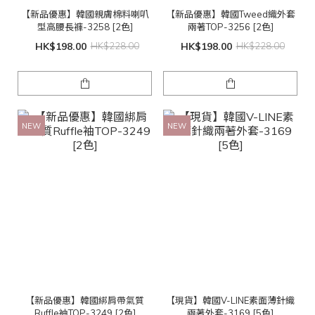
【新品優惠】韓國親膚棉料喇叭
【新品優惠】韓國Tweed織外套
型高腰長褲-3258 [2色]
兩著TOP-3256 [2色]
HK$198.00
HK$228.00
HK$198.00
HK$228.00
NEW
NEW
【新品優惠】韓國綁肩帶氣質
【現貨】韓國V-LINE素面薄針織
Ruffle袖TOP-3249 [2色]
兩著外套-3169 [5色]