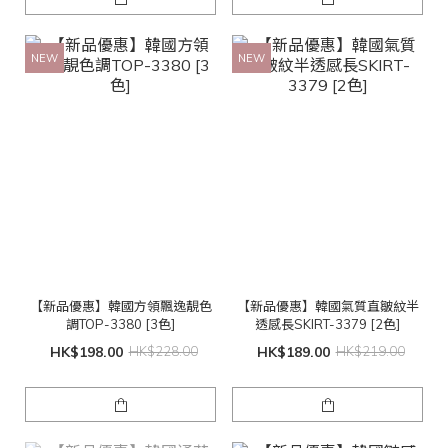
NEW
NEW
【新品優惠】韓國方領飄逸靚色
【新品優惠】韓國氣質直皺紋半
調TOP-3380 [3色]
透感長SKIRT-3379 [2色]
HK$198.00
HK$228.00
HK$189.00
HK$219.00