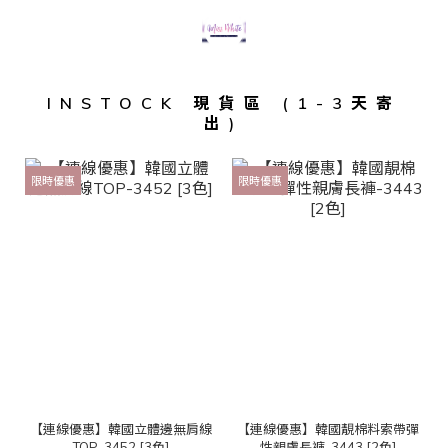
INSTOCK 現貨區 (1-3天寄
出)
限時優惠
限時優惠
【連線優惠】韓國立體邊無肩線
【連線優惠】韓國靚棉料索帶彈
TOP-3452 [3色]
性親膚長褲-3443 [2色]