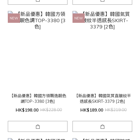
NEW
NEW
【新品優惠】韓國方領飄逸靚色
【新品優惠】韓國氣質直皺紋半
調TOP-3380 [3色]
透感長SKIRT-3379 [2色]
HK$198.00
HK$228.00
HK$189.00
HK$219.00