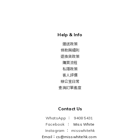
Help & Info
運送政策
條款與細則
退換貨政策
購買流程
私隱政策
客人評價
辦公室日常
查詢訂單進度
Contact Us
WhatsApp ： 9408 5431
Facebook ：
Miss White
Instagram ：
misswhitehk
Email：cs@misswhitehk.com