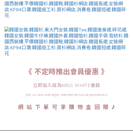
《 不定時推出會員優惠 》
立即加入成為MISS WHITE會員
Join us now and enjoy member exclusive promotions!
♪
網 站 下 單 可 享 購 物 金 回 贈