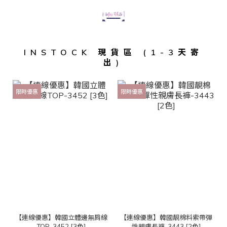
INSTOCK 現貨區 (1-3天寄
出)
限時優惠
限時優惠
【連線優惠】韓國立體邊無肩線
【連線優惠】韓國靚棉料索帶彈
TOP-3452 [3色]
性親膚長褲-3443 [2色]