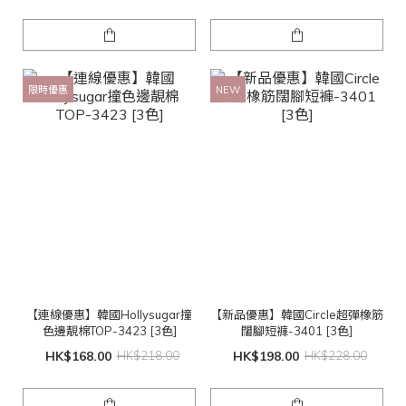
限時優惠
NEW
【連線優惠】韓國Hollysugar撞
【新品優惠】韓國Circle超彈橡筋
色邊靚棉TOP-3423 [3色]
闊腳短褲-3401 [3色]
HK$168.00
HK$218.00
HK$198.00
HK$228.00