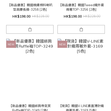
【新品優惠】韓國親膚棉料喇叭
【新品優惠】韓國Tweed織外套
型高腰長褲-3258 [2色]
兩著TOP-3256 [2色]
HK$198.00
HK$228.00
HK$198.00
HK$228.00
NEW
NEW
【新品優惠】韓國綁肩帶氣質
【現貨】韓國V-LINE素面薄針織
Ruffle袖TOP-3249 [2色]
兩著外套-3169 [5色]