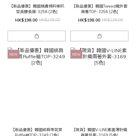
【新品優惠】韓國親膚棉料喇叭
【新品優惠】韓國Tweed織外套
型高腰長褲-3258 [2色]
兩著TOP-3256 [2色]
HK$198.00
HK$228.00
HK$198.00
HK$228.00
NEW
NEW
【新品優惠】韓國綁肩帶氣質
【現貨】韓國V-LINE素面薄針織
Ruffle袖TOP-3249 [2色]
兩著外套-3169 [5色]