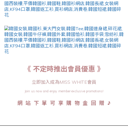
《 不定時推出會員優惠 》
立即加入成為MISS WHITE會員
Join us now and enjoy member exclusive promotions!
♪
網 站 下 單 可 享 購 物 金 回 贈