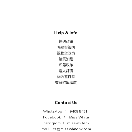
Help & Info
運送政策
條款與細則
退換貨政策
購買流程
私隱政策
客人評價
辦公室日常
查詢訂單進度
Contact Us
WhatsApp ： 9408 5431
Facebook ：
Miss White
Instagram ：
misswhitehk
Email：cs@misswhitehk.com