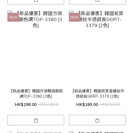
NEW
NEW
【新品優惠】韓國方領飄逸靚色
【新品優惠】韓國氣質直皺紋半
調TOP-3380 [3色]
透感長SKIRT-3379 [2色]
HK$198.00
HK$228.00
HK$189.00
HK$219.00