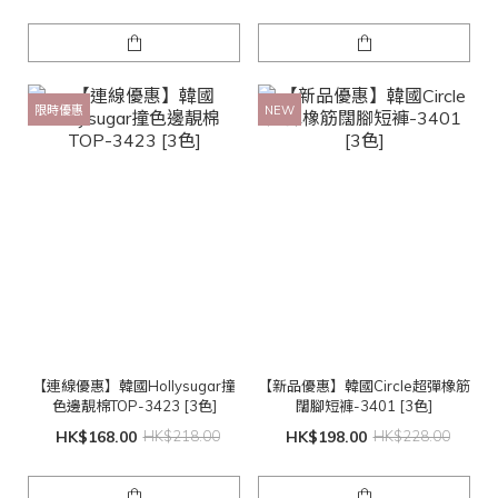
限時優惠
NEW
【連線優惠】韓國Hollysugar撞
【新品優惠】韓國Circle超彈橡筋
色邊靚棉TOP-3423 [3色]
闊腳短褲-3401 [3色]
HK$168.00
HK$218.00
HK$198.00
HK$228.00