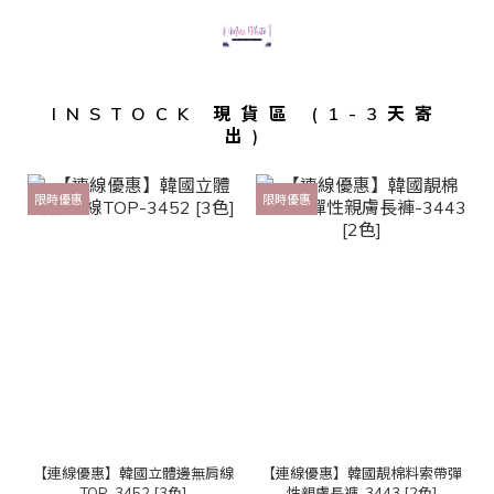
INSTOCK 現貨區 (1-3天寄
出)
限時優惠
限時優惠
【連線優惠】韓國立體邊無肩線
【連線優惠】韓國靚棉料索帶彈
TOP-3452 [3色]
性親膚長褲-3443 [2色]