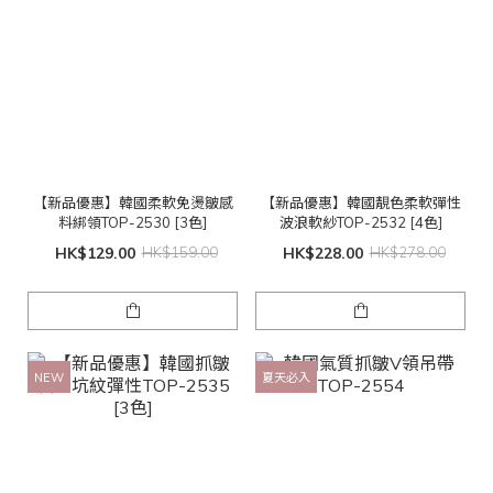
【新品優惠】韓國柔軟免燙皺感
【新品優惠】韓國靚色柔軟彈性
料綁領TOP-2530 [3色]
波浪軟紗TOP-2532 [4色]
HK$129.00
HK$159.00
HK$228.00
HK$278.00
NEW
夏天必入