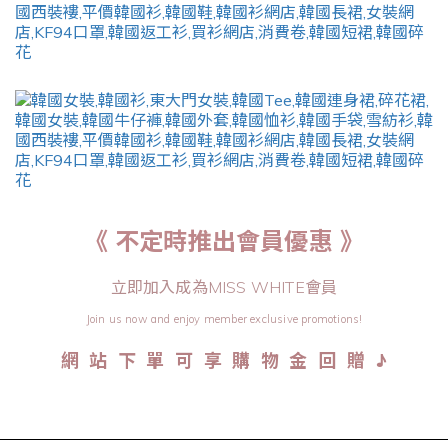
《 不定時推出會員優惠 》
立即加入成為MISS WHITE會員
Join us now and enjoy member exclusive promotions!
♪
網 站 下 單 可 享 購 物 金 回 贈