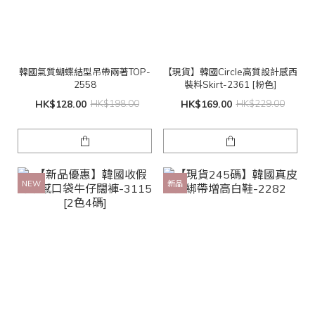
韓國氣質蝴蝶結型吊帶兩著TOP-
【現貨】韓國Circle高質設計感西
2558
裝料Skirt-2361 [粉色]
HK$128.00
HK$198.00
HK$169.00
HK$229.00
NEW
新品