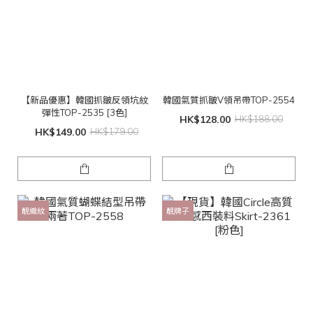
【新品優惠】韓國抓皺反領坑紋
韓國氣質抓皺V領吊帶TOP-2554
彈性TOP-2535 [3色]
HK$128.00
HK$188.00
HK$149.00
HK$179.00
靚織紋
靚牌子