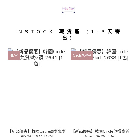
INSTOCK 現貨區 (1-3天寄
出)
NEW
Circle靚牌子
【新品優惠】韓國Circle高質氣質
【新品優惠】韓國Circle側摺高質
微V領-2641 [1色]
Skirt-2638 [1色]