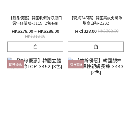
【新品優惠】韓國收假胯涼感口
【現貨245碼】韓國真皮免綁帶
袋牛仔闊褲-3115 [2色4碼]
增高白鞋-2282
HK$278.00 ~ HK$288.00
HK$328.00
HK$388.00
HK$318.00
限時優惠
限時優惠