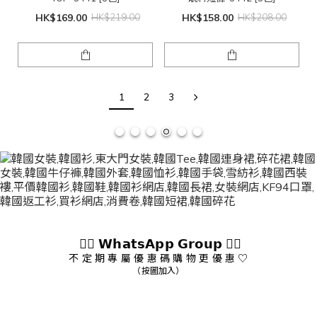
HK$169.00
HK$219.00
HK$158.00
HK$208.00
1
2
3
👇🏻 𝗪𝗵𝗮𝘁𝘀𝗔𝗽𝗽 𝗚𝗿𝗼𝘂𝗽 👇🏻
不 定 期 專 屬 優 惠 碼 購 物 更 優 惠 ♡
（按圖加入）