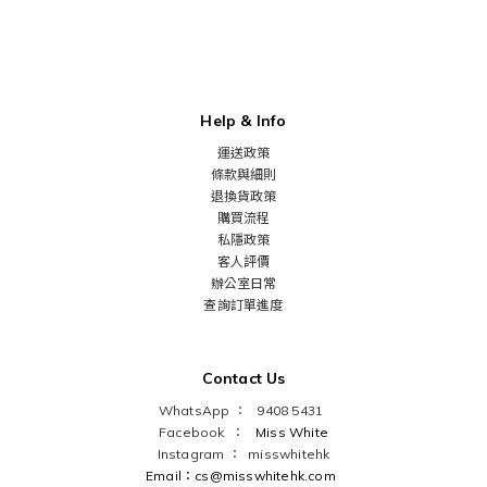
Help & Info
運送政策
條款與細則
退換貨政策
購買流程
私隱政策
客人評價
辦公室日常
查詢訂單進度
Contact Us
WhatsApp ： 9408 5431
Facebook ：
Miss White
Instagram ：
misswhitehk
Email：cs@misswhitehk.com