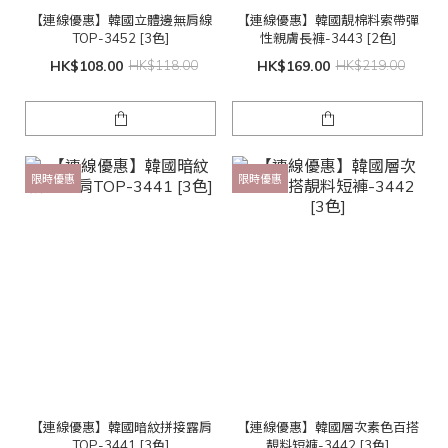
【連線優惠】韓國立體邊無肩線
【連線優惠】韓國靚棉料索帶彈
TOP-3452 [3色]
性親膚長褲-3443 [2色]
HK$108.00
HK$118.00
HK$169.00
HK$219.00
限時優惠
限時優惠
【連線優惠】韓國暗紋拼接露肩
【連線優惠】韓國層次素色百搭
TOP-3441 [3色]
靚料短褲-3442 [3色]