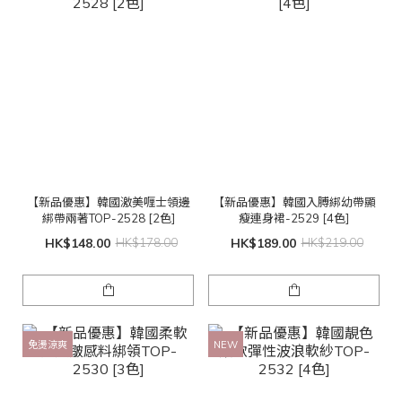
【新品優惠】韓國激美喱士領邊
【新品優惠】韓國入膊綁幼帶顯
綁帶兩著TOP-2528 [2色]
瘦連身裙-2529 [4色]
HK$148.00
HK$178.00
HK$189.00
HK$219.00
免燙涼爽
NEW