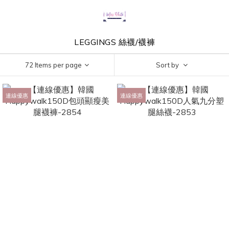
LEGGINGS 絲襪/襪褲
72 Items per page
Sort by
連線優惠
連線優惠