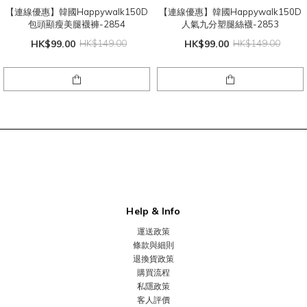
【連線優惠】韓國Happywalk150D
【連線優惠】韓國Happywalk150D
包頭顯瘦美腿襪褲-2854
人氣九分塑腿絲襪-2853
HK$99.00
HK$149.00
HK$99.00
HK$149.00
Help & Info
運送政策
條款與細則
退換貨政策
購買流程
私隱政策
客人評價